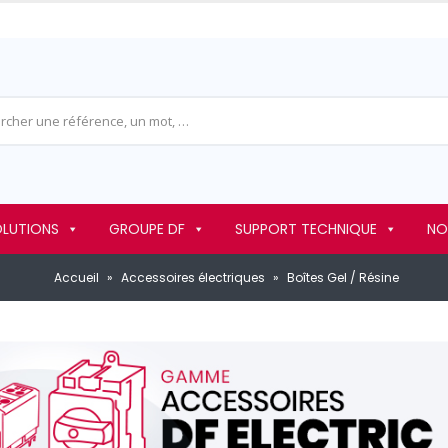
OLUTIONS
GROUPE DF
SUPPORT TECHNIQUE
NO
Accueil
»
Accessoires électriques
»
Boîtes Gel / Résine