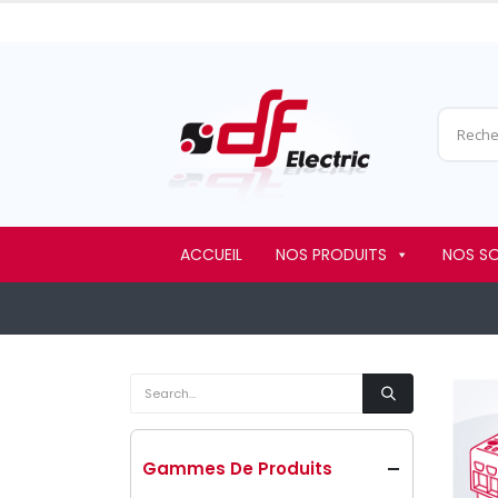
ACCUEIL
NOS PRODUITS
NOS S
Gammes De Produits