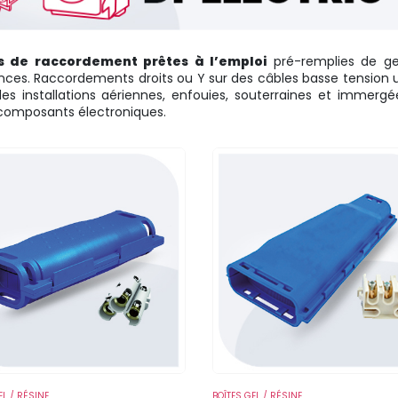
s de raccordement prêtes à l’emploi
pré-remplies de gel
nces. Raccordements droits ou Y sur des câbles basse tension uni
es installations aériennes, enfouies, souterraines et immerg
composants électroniques.
EL / RÉSINE
BOÎTES GEL / RÉSINE