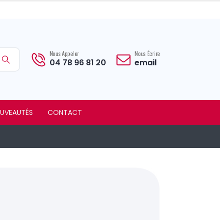
Nous Appeler
Nous Écrire
04 78 96 81 20
email
UVEAUTÉS
CONTACT