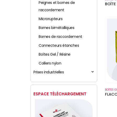
Peignes et bornes de
BOÎTE
raccordement
Microrupteurs
Bornes bimétalliques
Bornes de raccordement
Connecteurs étanches
Boîtes Gel / Résine
Colliers nylon
Prises industrielles
BOÎTES G
ESPACE TÉLÉCHARGEMENT
FLACO