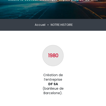
Accueil
»
NOTRE HISTOIRE
1980
Création de
l’entreprise
DF SA
(banlieue de
Barcelone).