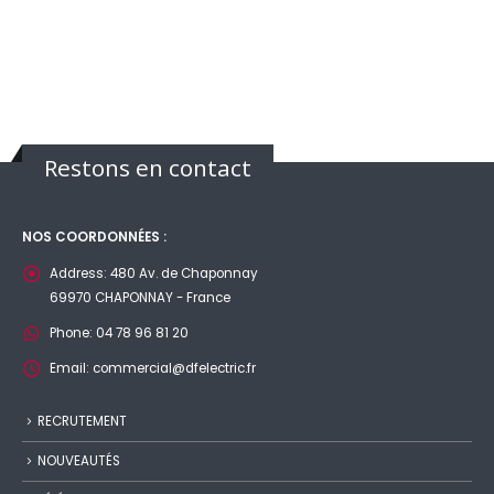
Restons en contact
NOS COORDONNÉES :
Address:
480 Av. de Chaponnay
69970 CHAPONNAY - France
Phone:
04 78 96 81 20
Email:
commercial@dfelectric.fr
RECRUTEMENT
NOUVEAUTÉS