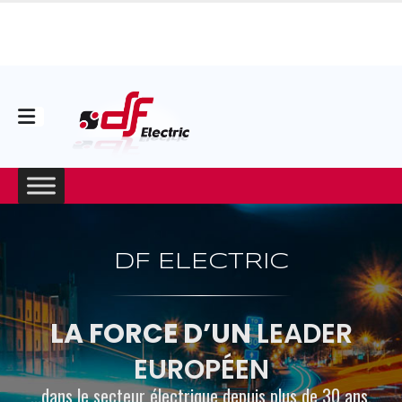
DF ELECTRIC
LA FORCE D’UN
LEADER
EUROPÉEN
...dans le secteur électrique depuis plus de 30 ans.