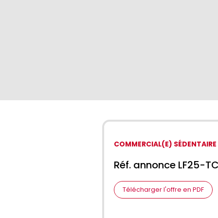
COMMERCIAL(E) SÉDENTAIRE
Réf. annonce LF25-T
Télécharger l'offre en PDF