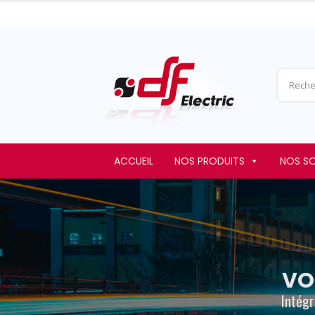
ACCUEIL
NOS PRODUITS
NOS S
VO
Intégr