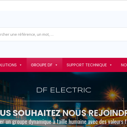
OLUTIONS
GROUPE DF
SUPPORT TECHNIQUE
NO
DF ELECTRIC
US SOUHAITEZ
NOUS REJOINDR
er un groupe dynamique à taille humaine avec des valeurs f