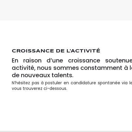
CROISSANCE DE L'ACTIVITÉ
En raison d’une croissance soutenu
activité, nous sommes constamment à l
de nouveaux talents.
N’hésitez pas à postuler en candidature spontanée via l
vous trouverez ci-dessous.