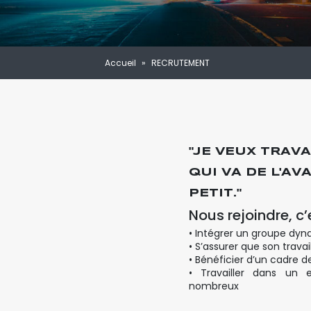
Accueil
»
RECRUTEMENT
"JE VEUX TRAV
QUI VA DE L'AV
PETIT."
Nous rejoindre, c’e
• Intégrer un groupe dyn
• S’assurer que son trava
• Bénéficier d’un cadre d
• Travailler dans un 
nombreux