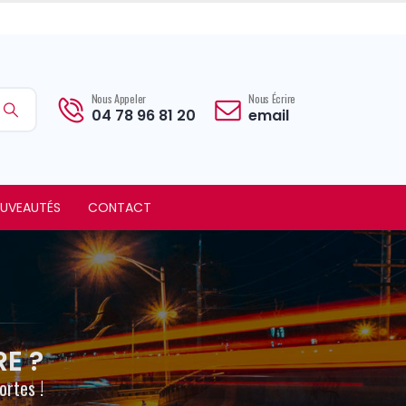
Nous Appeler
Nous Écrire
04 78 96 81 20
email
UVEAUTÉS
CONTACT
E ?
ortes !