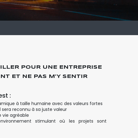
AILLER POUR UNE ENTREPRISE
ANT ET NE PAS M'Y SENTIR
st :
amique à taille humaine avec des valeurs fortes
il sera reconnu à sa juste valeur
e vie agréable
environnement stimulant où les projets sont