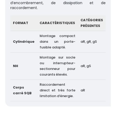
d’encombrement, de dissipation et de
raccordement.
CATÉGORIES
FORMAT
CARACTÉRISTIQUES
PRÉSENTES
Montage compact
Cylindrique
dans un porte-
aR, gR, gS
fusible adapté.
Montage sur socle
ou interrupteur-
NH
aR, gS
sectionneur pour
courants élevés.
Raccordement
Corps
direct et très forte
aR
carré SQB
limitation d’énergie.