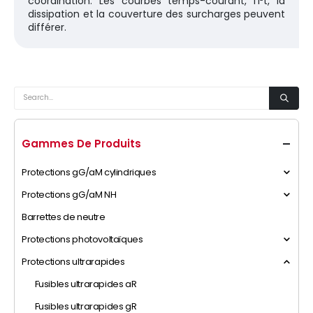
coordination. Les courbes temps-courant, l’I²t, la
dissipation et la couverture des surcharges peuvent
différer.
Gammes De Produits
Protections gG/aM cylindriques
Protections gG/aM NH
Barrettes de neutre
Protections photovoltaïques
Protections ultrarapides
Fusibles ultrarapides aR
Fusibles ultrarapides gR