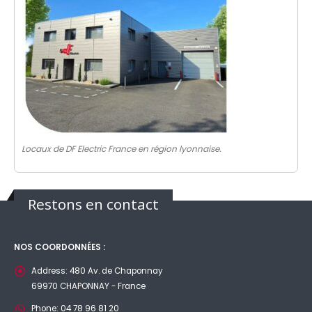
Locaux de DF Electric France en région lyonnaise.
Restons en contact
NOS COORDONNÉES :
Address:
480 Av. de Chaponnay
69970 CHAPONNAY - France
Phone:
04 78 96 81 20