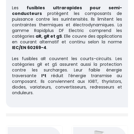
Les
fusibles ultrarapides pour semi-
conducteurs
protègent les composants de
puissance contre les surintensités. Ils limitent les
contraintes thermiques et électrodynamiques. La
gamme Rapidplus DF Electric comprend les
catégories
aR, gR et gS
. Elle couvre des applications
en courant alternatif et continu selon la norme
IEC/EN 60269-4
.
Les fusibles aR couvrent les courts-circuits. Les
catégories gR et gS assurent aussi la protection
contre les surcharges. Leur faible énergie
traversante
I²t
réduit l’énergie transmise au
composant. Ils conviennent aux IGBT, thyristors,
diodes, variateurs, convertisseurs, redresseurs et
onduleurs.