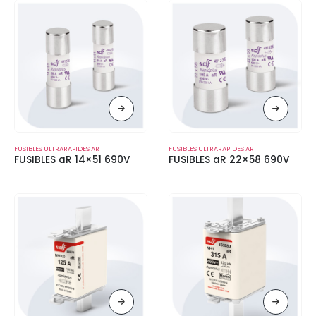
FUSIBLES ULTRARAPIDES AR
FUSIBLES ULTRARAPIDES AR
FUSIBLES aR 14×51 690V
FUSIBLES aR 22×58 690V