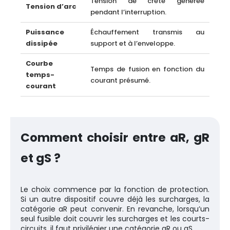
Tension de crête générée
Tension d’arc
pendant l’interruption.
Puissance
Échauffement transmis au
dissipée
support et à l’enveloppe.
Courbe
Temps de fusion en fonction du
temps-
courant présumé.
courant
Comment choisir entre aR, gR
et gS ?
Le choix commence par la fonction de protection.
Si un autre dispositif couvre déjà les surcharges, la
catégorie aR peut convenir. En revanche, lorsqu’un
seul fusible doit couvrir les surcharges et les courts-
circuits, il faut privilégier une catégorie gR ou gS.