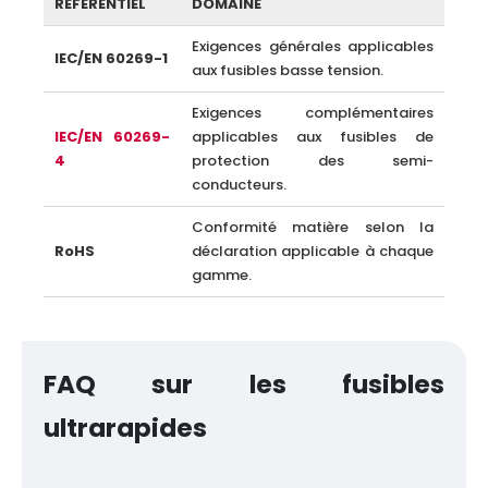
RÉFÉRENTIEL
DOMAINE
Exigences générales applicables
IEC/EN 60269-1
aux fusibles basse tension.
Exigences complémentaires
IEC/EN 60269-
applicables aux fusibles de
4
protection des semi-
conducteurs.
Conformité matière selon la
RoHS
déclaration applicable à chaque
gamme.
FAQ sur les fusibles
ultrarapides