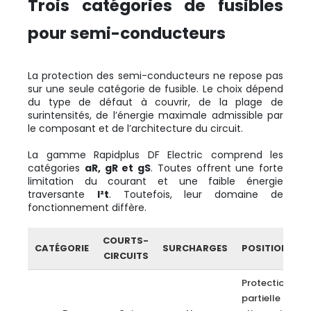
Trois catégories de fusibles
pour semi-conducteurs
La protection des semi-conducteurs ne repose pas
sur une seule catégorie de fusible. Le choix dépend
du type de défaut à couvrir, de la plage de
surintensités, de l’énergie maximale admissible par
le composant et de l’architecture du circuit.
La gamme Rapidplus DF Electric comprend les
catégories
aR, gR et gS
. Toutes offrent une forte
limitation du courant et une faible énergie
traversante
I²t
. Toutefois, leur domaine de
fonctionnement diffère.
COURTS-
CATÉGORIE
SURCHARGES
POSITIONNEM
CIRCUITS
Protection
partielle