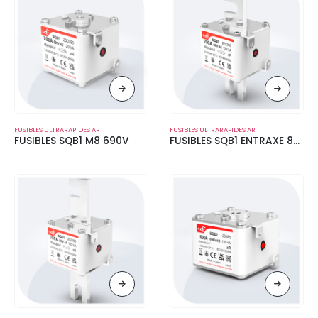
FUSIBLES ULTRARAPIDES AR
FUSIBLES ULTRARAPIDES AR
FUSIBLES SQB1 M8 690V
FUSIBLES SQB1 ENTRAXE 80 MM 690V