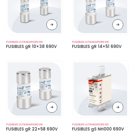
FUSIBLES ULTRARAPIDES GR
FUSIBLES ULTRARAPIDES GR
FUSIBLES gR 10×38 690V
FUSIBLES gR 14×51 690V
FUSIBLES ULTRARAPIDES GR
FUSIBLES ULTRARAPIDES GS
FUSIBLES gR 22×58 690V
FUSIBLES gS NH000 690V