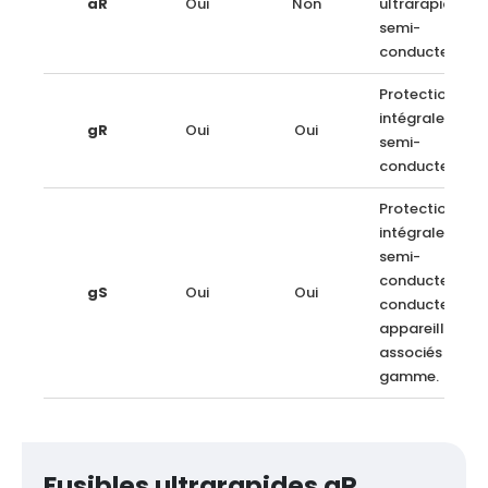
aR
Oui
Non
ultrarapide 
semi-
conducteurs.
Protection
intégrale 
gR
Oui
Oui
semi-
conducteurs.
Protection
intégrale 
semi-
conducteurs,
gS
Oui
Oui
conducteurs
appareillages
associés selo
gamme.
Fusibles ultrarapides aR