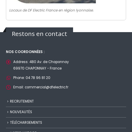
Locaux de DF Electric France en région lyonnaise.
Restons en contact
NOS COORDONNÉES :
Address:
480 Av. de Chaponnay
69970 CHAPONNAY - France
Phone:
04 78 96 81 20
Email:
commercial@dfelectric.fr
RECRUTEMENT
NOUVEAUTÉS
TÉLÉCHARGEMENTS