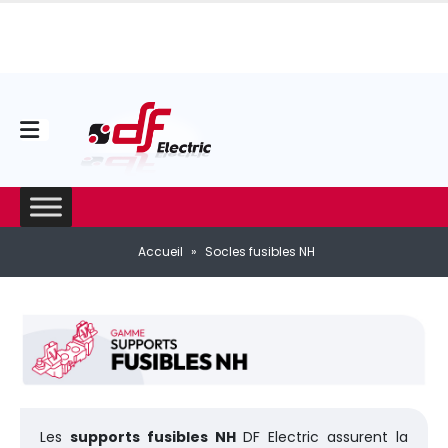
Accueil
»
Socles fusibles NH
Les
supports fusibles NH
DF Electric assurent la