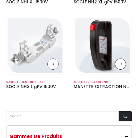
SOCLE NH1 XL 1500V
SOCLE NH2 XL gPV 1500V
SOCLES FUSIBLES NH XL DC
ACCESSOIRES SOCLES NH
SOCLE NH3 L gPV 1500V
MANETTE EXTRACTION NH 1500V
Gammes De Produits