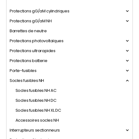
Protections gG/aM cylindriques
Protections gG/aM NH
Barrettes de neutre
Protections photovoltaïques
Protections ultrarapides
Protections batterie
Porte-fusibles
Socles fusibles NH
Socles fusibles NH AC
Socles fusibles NH DC
Socles fusibles NH XL DC
Accessoires socles NH
Interrupteurs sectionneurs