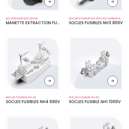
ACCESSOIRES SOCLES NH
SOCLES FUSIBLES NH
,
SOCLES FUSIBLES NH AC
MANETTE EXTRACTION FUSIBLE NH 1000V
SOCLES FUSIBLES NH3 800V
SOCLES FUSIBLES NH AC
SOCLES FUSIBLES NH DC
SOCLES FUSIBLES NH4 690V
SOCLES FUSIBLE NH1 1000V