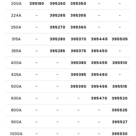
200A
395180
395260
395350
-
-
224A
-
395265
395355
-
-
250A
-
395270
395360
-
-
315A
-
395280
395370
395445
395505
355A
-
395285
395375
395450
-
400A
-
-
395380
395455
395510
425A
-
-
395385
395460
-
500A
-
-
395390
395465
395515
630A
-
-
-
395470
395520
800A
-
-
-
-
395525
900A
-
-
-
-
395527
1000A
-
-
-
-
395530