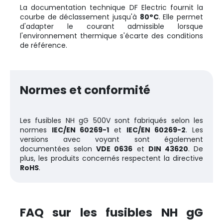
La documentation technique DF Electric fournit la
courbe de déclassement jusqu'à
80°C
. Elle permet
d'adapter le courant admissible lorsque
l'environnement thermique s'écarte des conditions
de référence.
Normes et conformité
Les fusibles NH gG 500V sont fabriqués selon les
normes
IEC/EN 60269-1
et
IEC/EN 60269-2
. Les
versions avec voyant sont également
documentées selon
VDE 0636
et
DIN 43620
. De
plus, les produits concernés respectent la directive
RoHS
.
FAQ sur les fusibles NH gG