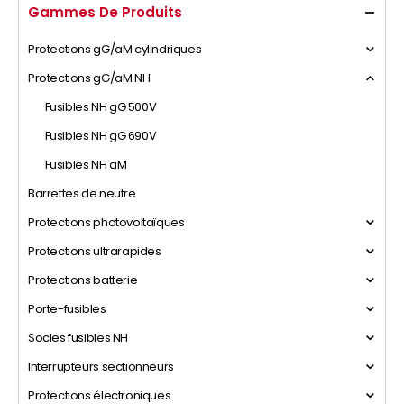
Gammes De Produits
Protections gG/aM cylindriques
Protections gG/aM NH
Fusibles NH gG 500V
Fusibles NH gG 690V
Fusibles NH aM
Barrettes de neutre
Protections photovoltaïques
Protections ultrarapides
Protections batterie
Porte-fusibles
Socles fusibles NH
Interrupteurs sectionneurs
Protections électroniques