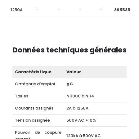
1250A
-
-
-
-
395535
Données techniques générales
Caractéristique
Valeur
Catégorie d'emploi
gG
Tailles
NH000 à NH4
Courants assignés
2A à 1250A
Tension assignée
500V AC +10%
Pouvoir de coupure
120kA à 500V AC