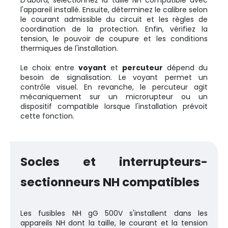
D'abord, sélectionnez la taille NH compatible avec
l'appareil installé. Ensuite, déterminez le calibre selon
le courant admissible du circuit et les règles de
coordination de la protection. Enfin, vérifiez la
tension, le pouvoir de coupure et les conditions
thermiques de l'installation.
Le choix entre
voyant
et
percuteur
dépend du
besoin de signalisation. Le voyant permet un
contrôle visuel. En revanche, le percuteur agit
mécaniquement sur un microrupteur ou un
dispositif compatible lorsque l'installation prévoit
cette fonction.
Socles et interrupteurs-
sectionneurs NH compatibles
Les fusibles NH gG 500V s'installent dans les
appareils NH dont la taille, le courant et la tension