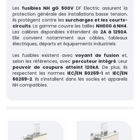
Les
fusibles NH gG 500V
DF Electric assurent la
protection générale des installations basse tension.
Ils protègent contre les
surcharges et les courts-
circuits
. La gamme couvre les tailles
NH000 à NH4
.
Les calibres disponibles s’étendent de
2A à 1250A
.
Elle convient notamment aux câbles, tableaux
électriques, départs et équipements industriels.
Les fusibles existent avec
voyant de fusion
et,
selon les références, avec
percuteur intégré
. Leur
pouvoir de coupure atteint 120kA
. De plus, ils
respectent les normes
IEC/EN 60269-1
et
IEC/EN
60269-2
. Ils s’installent dans les socles et appareils
NH compatibles.