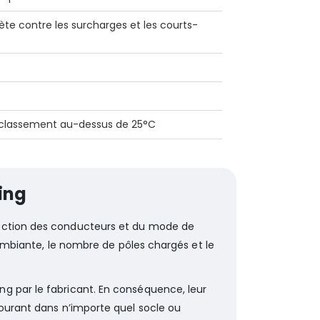
te contre les surcharges et les courts-
classement au-dessus de 25°C
ing
section des conducteurs et du mode de
e ambiante, le nombre de pôles chargés et le
g par le fabricant. En conséquence, leur
courant dans n’importe quel socle ou