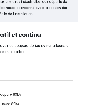
 armoires industrielles, aux départs de
doit rester coordonné avec la section des
le de l’installation.
tif et continu
uvoir de coupure de
120kA
. Par ailleurs, la
elon le calibre.
coupure 80kA
oupure 80kA