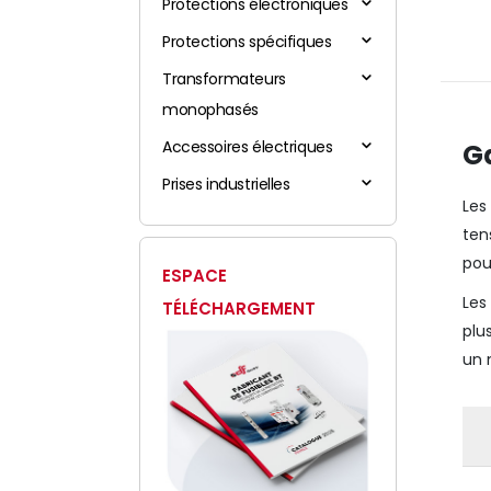
Protections électroniques
Protections spécifiques
Transformateurs
monophasés
Accessoires électriques
G
Prises industrielles
Le
ten
pou
ESPACE
Les
TÉLÉCHARGEMENT
plu
un 