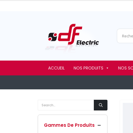
ACCUEIL
NOS PRODUITS
NOS S
Gammes De Produits