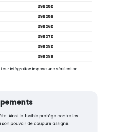
395250
395255
395260
395270
395280
395285
. Leur intégration impose une vérification
.
uipements
 Ainsi, le fusible protège contre les
’à son pouvoir de coupure assigné.