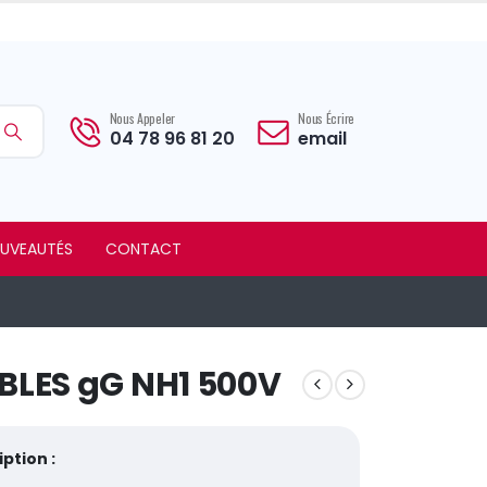
Nous Appeler
Nous Écrire
04 78 96 81 20
email
UVEAUTÉS
CONTACT
BLES gG NH1 500V
ption :