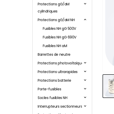
Protections gG/aM
cylindriques
Protections gG/aM NH
Fusibles NH gG 500V
Fusibles NH gG 690V
Fusibles NH aM
Barrettes de neutre
Protections photovoltaïques
Protections ultrarapides
Protections batterie
Porte-fusibles
Socles fusibles NH
Interrupteurs sectionneurs