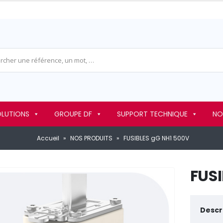
OLUTIONS
GROUPE DF
SUPPORT TECHNIQUE
NO
Accueil
»
NOS PRODUITS
»
FUSIBLES gG NH1 500V
FUSI
Descri