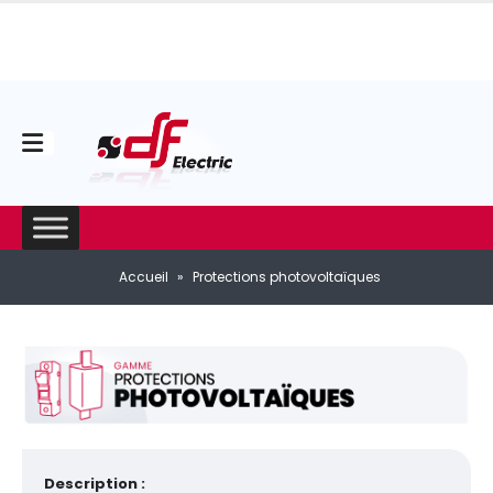
Accueil
»
Protections photovoltaïques
Description :