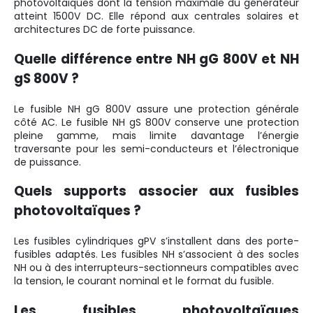
photovoltaïques dont la tension maximale du générateur
atteint 1500V DC. Elle répond aux centrales solaires et
architectures DC de forte puissance.
Quelle différence entre NH gG 800V et NH
gS 800V ?
Le fusible NH gG 800V assure une protection générale
côté AC. Le fusible NH gS 800V conserve une protection
pleine gamme, mais limite davantage l’énergie
traversante pour les semi-conducteurs et l’électronique
de puissance.
Quels supports associer aux fusibles
photovoltaïques ?
Les fusibles cylindriques gPV s’installent dans des porte-
fusibles adaptés. Les fusibles NH s’associent à des socles
NH ou à des interrupteurs-sectionneurs compatibles avec
la tension, le courant nominal et le format du fusible.
Les fusibles photovoltaïques