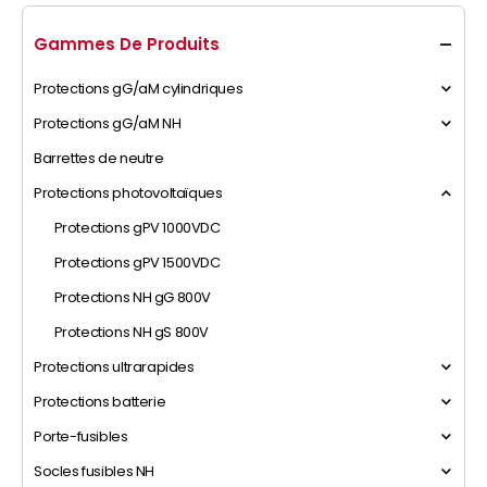
Gammes De Produits
Protections gG/aM cylindriques
Protections gG/aM NH
Barrettes de neutre
Protections photovoltaïques
Protections gPV 1000VDC
Protections gPV 1500VDC
Protections NH gG 800V
Protections NH gS 800V
Protections ultrarapides
Protections batterie
Porte-fusibles
Socles fusibles NH