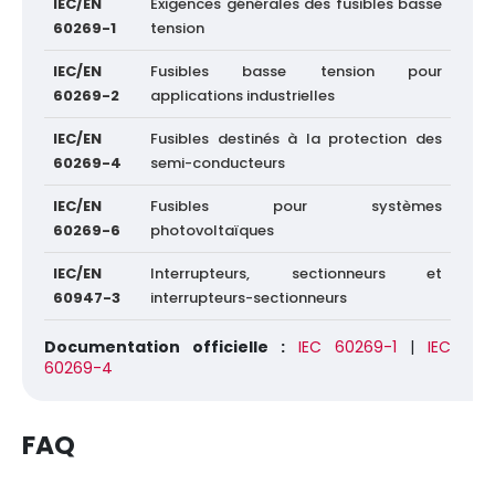
IEC/EN
Exigences générales des fusibles basse
60269-1
tension
IEC/EN
Fusibles basse tension pour
60269-2
applications industrielles
IEC/EN
Fusibles destinés à la protection des
60269-4
semi-conducteurs
IEC/EN
Fusibles pour systèmes
60269-6
photovoltaïques
IEC/EN
Interrupteurs, sectionneurs et
60947-3
interrupteurs-sectionneurs
Documentation officielle :
IEC 60269-1
|
IEC
60269-4
FAQ