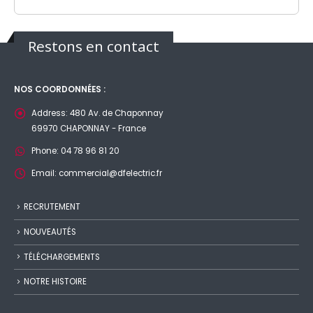
Restons en contact
NOS COORDONNÉES :
Address:
480 Av. de Chaponnay
69970 CHAPONNAY - France
Phone:
04 78 96 81 20
Email:
commercial@dfelectric.fr
RECRUTEMENT
NOUVEAUTÉS
TÉLÉCHARGEMENTS
NOTRE HISTOIRE