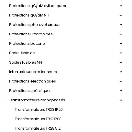
Protections gG/aM cylindriques
Protections gG/aM NH
Protections photovoltaïques
Protections ultrarapides
Protections batterie
Porte-fusibles
Socles fusibles NH
Interrupteurs sectionneurs
Protections électroniques
Protections spécifiques
Transformateurs monophasés
Transformateurs TR28 IP20
Transformateurs TR21 IP00
Transformateurs TR28 5.2