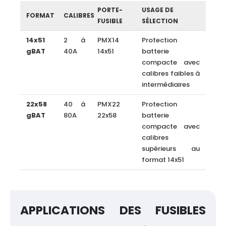
PORTE-
USAGE DE
FORMAT
CALIBRES
FUSIBLE
SÉLECTION
14x51
2 à
PMX14
Protection
gBAT
40A
14x51
batterie
compacte avec
calibres faibles à
intermédiaires
22x58
40 à
PMX22
Protection
gBAT
80A
22x58
batterie
compacte avec
calibres
supérieurs au
format 14x51
APPLICATIONS DES FUSIBLES