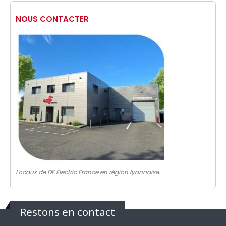
NOUS CONTACTER
Locaux de DF Electric France en région lyonnaise.
Restons en contact