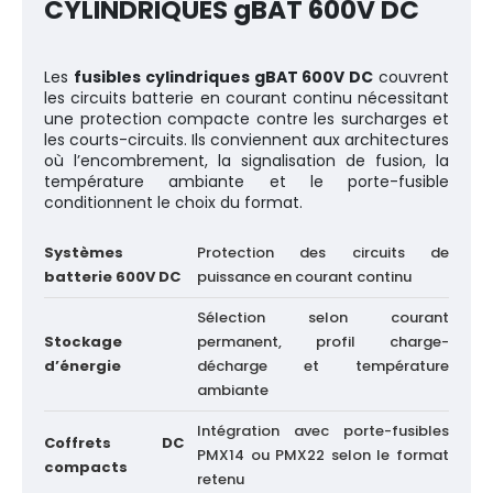
CYLINDRIQUES gBAT 600V DC
Les
fusibles cylindriques gBAT 600V DC
couvrent
les circuits batterie en courant continu nécessitant
une protection compacte contre les surcharges et
les courts-circuits. Ils conviennent aux architectures
où l’encombrement, la signalisation de fusion, la
température ambiante et le porte-fusible
conditionnent le choix du format.
Systèmes
Protection des circuits de
batterie 600V DC
puissance en courant continu
Sélection selon courant
Stockage
permanent, profil charge-
d’énergie
décharge et température
ambiante
Intégration avec porte-fusibles
Coffrets DC
PMX14 ou PMX22 selon le format
compacts
retenu