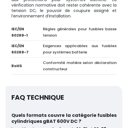
vérification normative doit rester cohérente avec la
tension DC, le pouvoir de coupure assigné et
l’environnement d’installation.
IEC/EN
Règles générales pour fusibles basse
60269-1
tension
IEC/EN
Exigences applicables aux fusibles
60269-7
pour systèmes batterie
Conformité matière selon déclaration
RoHS
constructeur
FAQ TECHNIQUE
Quels formats couvre la catégorie fusibles
cylindriques gBAT 600V DC ?