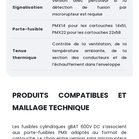
Version avec percuteur si la
Signalisation
détection de fusion par
microrupteur est requise
PMX14 pour les cartouches 14x51,
Porte-fusible
PMX22 pour les cartouches 22x58
Contrôle de la ventilation, de la
Tenue
température ambiante, de la
thermique
section des conducteurs et de
l’échauffement dans l’enveloppe
PRODUITS COMPATIBLES ET
MAILLAGE TECHNIQUE
Les fusibles cylindriques gBAT 600V DC s’associent
aux porte-fusibles PMX adaptés au format de
cartouche. Le choix entre version sans microrupteur