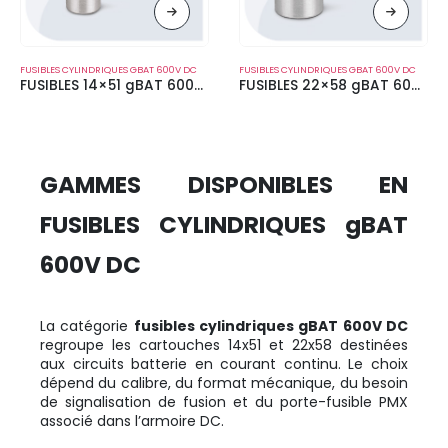
FUSIBLES CYLINDRIQUES GBAT 600V DC
FUSIBLES CYLINDRIQUES GBAT 600V DC
FUSIBLES 14×51 gBAT 600V DC
FUSIBLES 22×58 gBAT 600V DC
GAMMES DISPONIBLES EN
FUSIBLES CYLINDRIQUES gBAT
600V DC
La catégorie
fusibles cylindriques gBAT 600V DC
regroupe les cartouches 14x51 et 22x58 destinées
aux circuits batterie en courant continu. Le choix
dépend du calibre, du format mécanique, du besoin
de signalisation de fusion et du porte-fusible PMX
associé dans l’armoire DC.