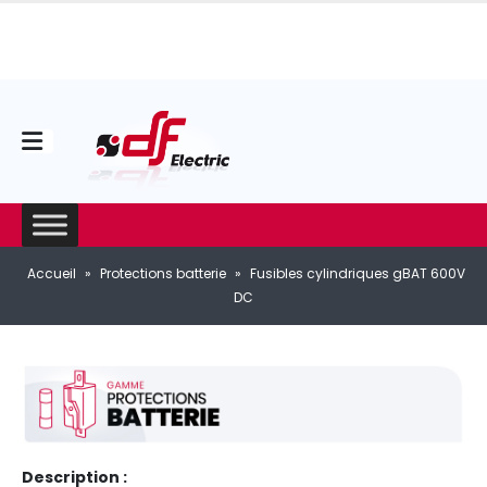
Accueil
»
Protections batterie
»
Fusibles cylindriques gBAT 600V
DC
Description :