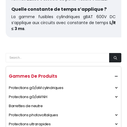
Quelle constante de temps s’applique ?
La gamme fusibles cylindriques gBAT 600V DC
s’applique aux circuits avec constante de temps
L/R
≤ 3 ms
.
Gammes De Produits
Protections gG/aM cylindriques
Protections gG/aM NH
Barrettes de neutre
Protections photovoltaïques
Protections ultrarapides