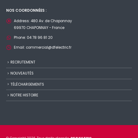
NOS COORDONNÉES :
Address:
480 Av. de Chaponnay
69970 CHAPONNAY - France
Phone:
04 78 96 81 20
Email:
commercial@dfelectric.fr
RECRUTEMENT
NOUVEAUTÉS
TÉLÉCHARGEMENTS
NOTRE HISTOIRE