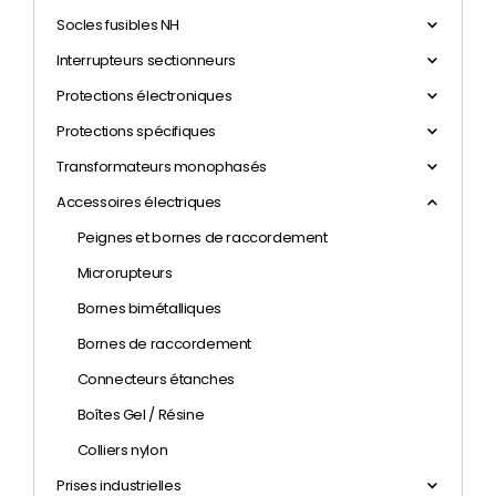
Socles fusibles NH
Interrupteurs sectionneurs
Protections électroniques
Protections spécifiques
Transformateurs monophasés
Accessoires électriques
Peignes et bornes de raccordement
Microrupteurs
Bornes bimétalliques
Bornes de raccordement
Connecteurs étanches
Boîtes Gel / Résine
Colliers nylon
Prises industrielles