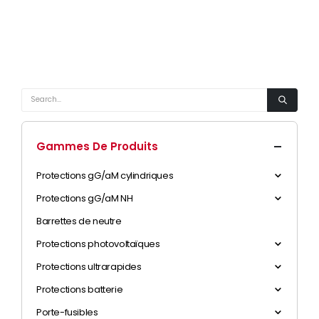
Gammes De Produits
Protections gG/aM cylindriques
Protections gG/aM NH
Barrettes de neutre
Protections photovoltaïques
Protections ultrarapides
Protections batterie
Porte-fusibles