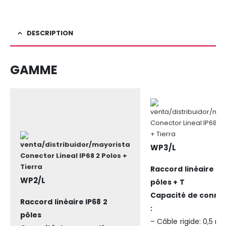
DESCRIPTION
GAMME
WP3/L
Raccord linéaire IP
WP2/L
pôles + T
Capacité de conne
Raccord linéaire IP68 2
:
pôles
– Câble rigide: 0,5 m