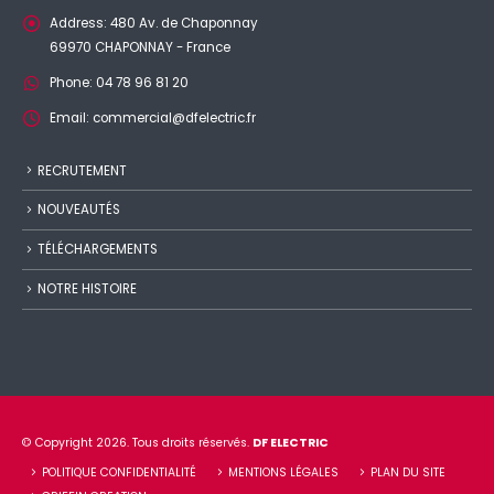
Address:
480 Av. de Chaponnay
69970 CHAPONNAY - France
Phone:
04 78 96 81 20
Email:
commercial@dfelectric.fr
RECRUTEMENT
NOUVEAUTÉS
TÉLÉCHARGEMENTS
NOTRE HISTOIRE
© Copyright 2026. Tous droits réservés.
DF ELECTRIC
POLITIQUE CONFIDENTIALITÉ
MENTIONS LÉGALES
PLAN DU SITE