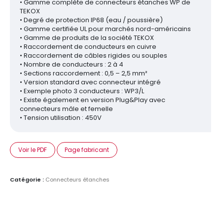
• Gamme complète de connecteurs étanches WP de
TEKOX
• Degré de protection IP68 (eau / poussière)
• Gamme certifiée UL pour marchés nord-américains
• Gamme de produits de la société TEKOX
• Raccordement de conducteurs en cuivre
• Raccordement de câbles rigides ou souples
• Nombre de conducteurs : 2 à 4
• Sections raccordement : 0,5 – 2,5 mm²
• Version standard avec connecteur intégré
• Exemple photo 3 conducteurs : WP3/L
• Existe également en version Plug&Play avec
connecteurs mâle et femelle
• Tension utilisation : 450V
Voir le PDF
Page fabricant
Catégorie :
Connecteurs étanches