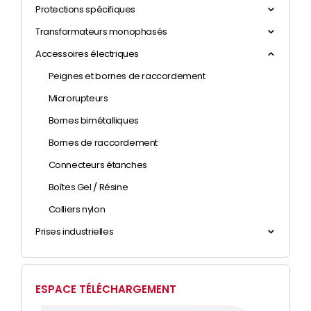
Protections spécifiques
Transformateurs monophasés
Accessoires électriques
Peignes et bornes de raccordement
Microrupteurs
Bornes bimétalliques
Bornes de raccordement
Connecteurs étanches
Boîtes Gel / Résine
Colliers nylon
Prises industrielles
ESPACE TÉLÉCHARGEMENT