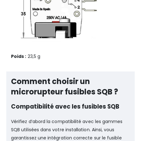
Poids :
23,5 g
Comment choisir un
microrupteur fusibles SQB ?
Compatibilité avec les fusibles SQB
Vérifiez d’abord la compatibilité avec les gammes
SQB utilisées dans votre installation. Ainsi, vous
garantissez une intégration correcte sur le fusible