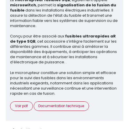
microswitch
, permet la
signalisation de la fusion du
fusible
dans les installations électriques industrielles. Il
assure la détection de l’état du fusible et transmet une
information fiable vers les systèmes de supervision ou de
maintenance.
Conçu pour être associé aux
fusibles ultrarapides aR
de type SQB
, cet accessoire s’intègre facilement sur les
différentes gammes. Il contribue ainsi à améliorer la
disponibilité des équipements, à anticiper les opérations
de maintenance et à sécuriser les installations
d’électronique de puissance.
Le microrupteur constitue une solution simple et efficace
pour le suivi des fusibles dans les environnements
industriels exigeants, notamment dans les applications
nécessitant une surveillance continue et une intervention
rapide en cas de fusion.
Voir pdf
Documentation technique