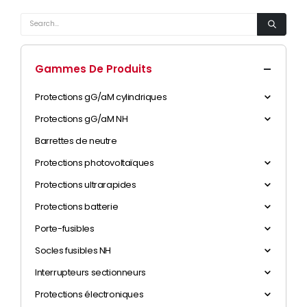
Gammes De Produits
Protections gG/aM cylindriques
Protections gG/aM NH
Barrettes de neutre
Protections photovoltaïques
Protections ultrarapides
Protections batterie
Porte-fusibles
Socles fusibles NH
Interrupteurs sectionneurs
Protections électroniques