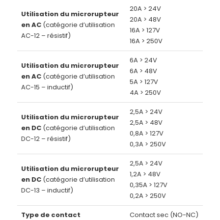
20A > 24V
Utilisation du microrupteur
20A > 48V
en AC
(catégorie d’utilisation
16A > 127V
AC-12 – résistif)
16A > 250V
6A > 24V
Utilisation du microrupteur
6A > 48V
en AC
(catégorie d’utilisation
5A > 127V
AC-15 – inductif)
4A > 250V
2,5A > 24V
Utilisation du microrupteur
2,5A > 48V
en DC
(catégorie d’utilisation
0,8A > 127V
DC-12 – résistif)
0,3A > 250V
2,5A > 24V
Utilisation du microrupteur
1,2A > 48V
en DC
(catégorie d’utilisation
0,35A > 127V
DC-13 – inductif)
0,2A > 250V
Type de contact
Contact sec (NO-NC)