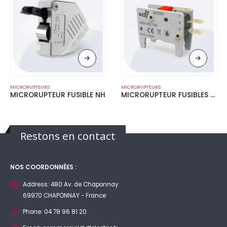
MICRORUPTEURS
MICRORUPTEURS
MICRORUPTEUR FUSIBLE NH
MICRORUPTEUR FUSIBLES NH3L
Restons en contact
NOS COORDONNÉES :
Address:
480 Av. de Chaponnay
69970 CHAPONNAY - France
Phone:
04 78 96 81 20