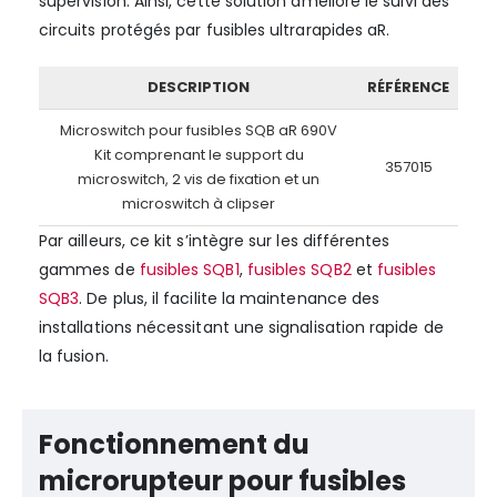
supervision. Ainsi, cette solution améliore le suivi des
circuits protégés par fusibles ultrarapides aR.
DESCRIPTION
RÉFÉRENCE
Microswitch pour fusibles SQB aR 690V
Kit comprenant le support du
357015
microswitch, 2 vis de fixation et un
microswitch à clipser
Par ailleurs, ce kit s’intègre sur les différentes
gammes de
fusibles SQB1
,
fusibles SQB2
et
fusibles
SQB3
. De plus, il facilite la maintenance des
installations nécessitant une signalisation rapide de
la fusion.
Fonctionnement du
microrupteur pour fusibles