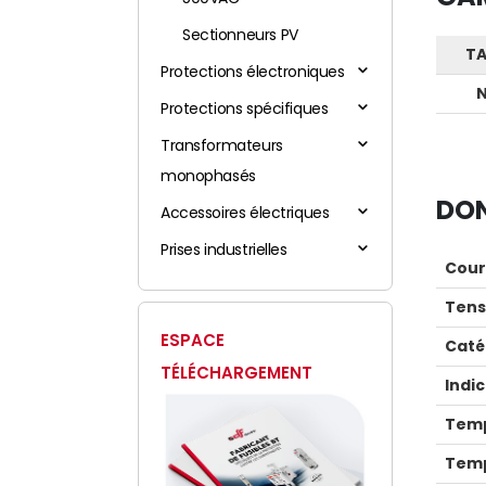
Sectionneurs PV
TA
Protections électroniques
N
Protections spécifiques
Transformateurs
monophasés
DON
Accessoires électriques
Prises industrielles
Cour
Tens
ESPACE
Caté
TÉLÉCHARGEMENT
Indi
Temp
Temp