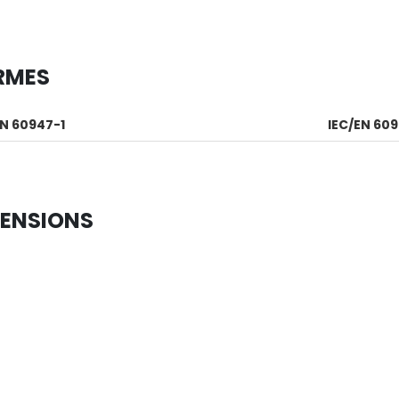
RMES
EN 60947-1
IEC/EN 60
ENSIONS