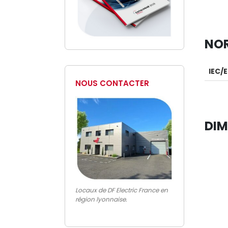
NO
IEC/
NOUS CONTACTER
DIM
Locaux de DF Electric France en
région lyonnaise.