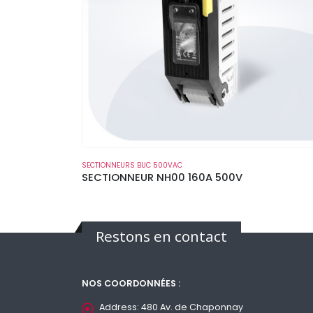
SECTIONNEURS BUC 500VAC
SECTIONNEUR NH00 160A 500V
Restons en contact
NOS COORDONNÉES :
Address:
480 Av. de Chaponnay