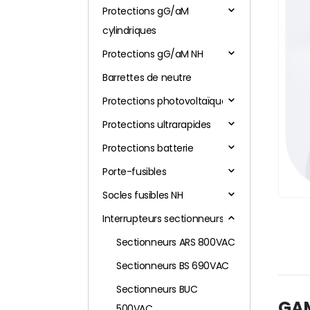
Protections gG/aM
cylindriques
Protections gG/aM NH
Barrettes de neutre
Protections photovoltaïques
Protections ultrarapides
Protections batterie
Porte-fusibles
Socles fusibles NH
Interrupteurs sectionneurs
Sectionneurs ARS 800VAC
Sectionneurs BS 690VAC
Sectionneurs BUC
GA
500VAC