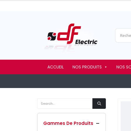
ACCUEIL
NOS PRODUITS
NOS S
Gammes De Produits