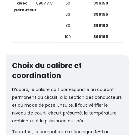
avec
690V AC
50
396150
percuteur
63
396155
80
396160
100
396165
Choix du calibre et
coordination
D’abord, le calibre doit correspondre au courant
permanent du circuit, à la section des conducteurs
et au mode de pose. Ensuite, il faut vérifier le
niveau de court-circuit présumé, la température
ambiante et la puissance dissipée.
Toutefois, la compatibilité mécanique NH0 ne