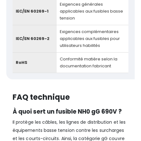
Exigences générales
IEC/EN 60269-1
applicables aux fusibles basse
tension
Exigences complémentaires
IEC/EN 60269-2
applicables aux fusibles pour
utilisateurs habilités
Conformité matière selon la
RoHS
documentation fabricant
FAQ technique
À quoi sert un fusible NH0 gG 690V ?
Il protège les câbles, les lignes de distribution et les
équipements basse tension contre les surcharges
et les courts-circuits. Ainsi, la catégorie gG couvre