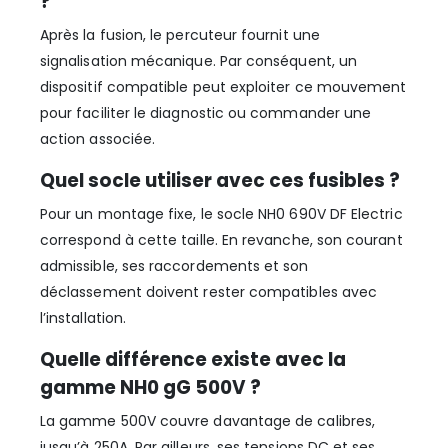
?
Après la fusion, le percuteur fournit une
signalisation mécanique. Par conséquent, un
dispositif compatible peut exploiter ce mouvement
pour faciliter le diagnostic ou commander une
action associée.
Quel socle utiliser avec ces fusibles ?
Pour un montage fixe, le socle NH0 690V DF Electric
correspond à cette taille. En revanche, son courant
admissible, ses raccordements et son
déclassement doivent rester compatibles avec
l’installation.
Quelle différence existe avec la
gamme NH0 gG 500V ?
La gamme 500V couvre davantage de calibres,
jusqu’à 250A. Par ailleurs, ses tensions DC et ses