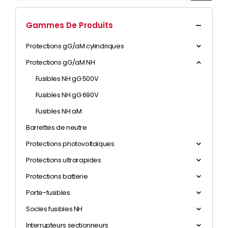
Gammes De Produits
Protections gG/aM cylindriques
Protections gG/aM NH
Fusibles NH gG 500V
Fusibles NH gG 690V
Fusibles NH aM
Barrettes de neutre
Protections photovoltaïques
Protections ultrarapides
Protections batterie
Porte-fusibles
Socles fusibles NH
Interrupteurs sectionneurs