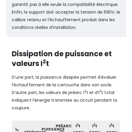
garantit pas à elle seule la compatibilité électrique.
Enfin, le support doit accepter la tension de 690V, le
calibre retenu et l’échauffement produit dans les
conditions réelles d’installation.
Dissipation de puissance et
2
valeurs I
t
D’une part, la puissance dissipée permet d’évaluer
l’échauffement de la cartouche dans son socle.
2
2
D’autre part, les valeurs de préarc I
t et d’I
t total
indiquent l’énergie transmise au circuit pendant la
coupure.
2
2
2
PRÉARC
I
t
I
t
I
t
I
PUISSANCE
n
2