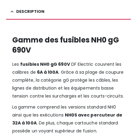
DESCRIPTION
Gamme des fusibles NH0 gG
690V
Les
fusibles NH0 gG 690V
DF Electric couvrent les
calibres de
6A à 100A
. Grâce à sa plage de coupure
complète, la catégorie gG protège les câbles, les
lignes de distribution et les équipements basse
tension contre les surcharges et les courts-circuits.
La gamme comprend les versions standard NH0
ainsi que les exécutions
NH0S avec percuteur de
32A à 100A
. De plus, chaque cartouche standard
possède un voyant supérieur de fusion.