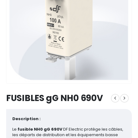
FUSIBLES gG NH0 690V
Description :
Le
fusible NH0 gG 690V
DF Electric protège les câbles,
les départs de distribution et les équipements basse