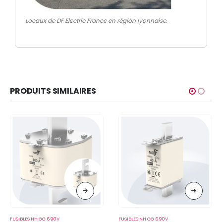
Locaux de DF Electric France en région lyonnaise.
PRODUITS SIMILAIRES
FUSIBLES NH GG 690V
FUSIBLES NH GG 690V