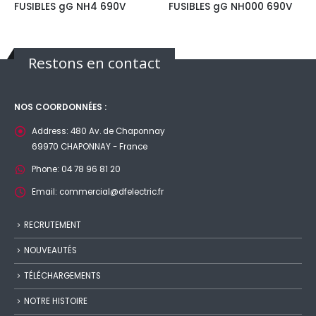
FUSIBLES gG NH4 690V
FUSIBLES gG NH000 690V
Restons en contact
NOS COORDONNÉES :
Address:
480 Av. de Chaponnay
69970 CHAPONNAY - France
Phone:
04 78 96 81 20
Email:
commercial@dfelectric.fr
RECRUTEMENT
NOUVEAUTÉS
TÉLÉCHARGEMENTS
NOTRE HISTOIRE