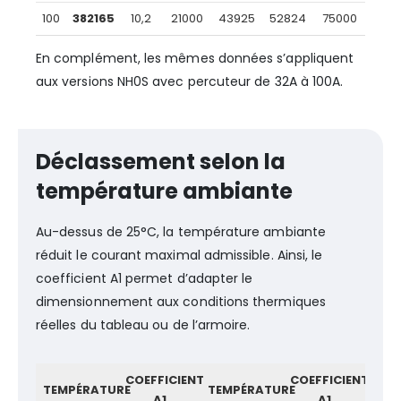
100
382165
10,2
21000
43925
52824
75000
En complément, les mêmes données s’appliquent
aux versions NH0S avec percuteur de 32A à 100A.
Déclassement selon la
température ambiante
Au-dessus de 25°C, la température ambiante
réduit le courant maximal admissible. Ainsi, le
coefficient A1 permet d’adapter le
dimensionnement aux conditions thermiques
réelles du tableau ou de l’armoire.
COEFFICIENT
COEFFICIENT
TEMPÉRATURE
TEMPÉRATURE
A1
A1