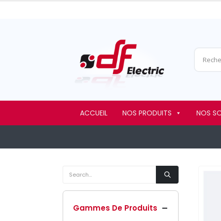
ACCUEIL
NOS PRODUITS
NOS S
Gammes De Produits