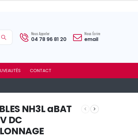
Nous Appeler
Nous Écrire
04 78 96 81 20
email
UVEAUTÉS
CONTACT
IBLES NH3L aBAT
0V DC
LONNAGE