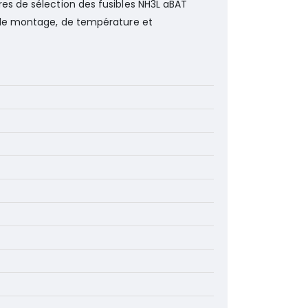
res de sélection des fusibles NH3L aBAT
s de montage, de température et