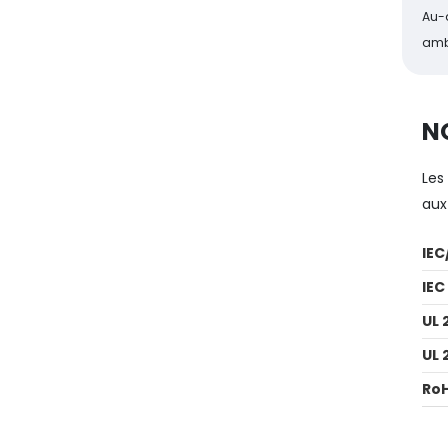
Au-d
ambi
N
Les
aux
IEC
IEC
UL 
UL 
Ro