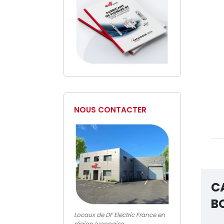
NOUS CONTACTER
C
B
Locaux de DF Electric France en
région lyonnaise.