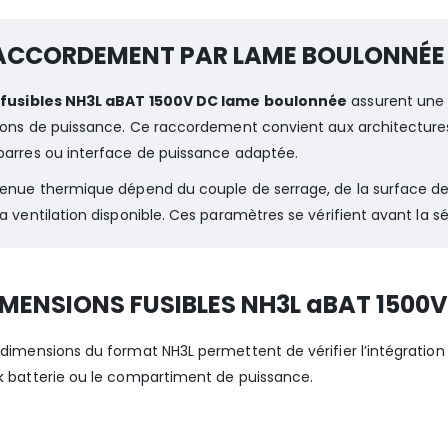
ACCORDEMENT PAR LAME BOULONNÉE
s
fusibles NH3L aBAT 1500V DC lame boulonnée
assurent une 
isons de puissance. Ce raccordement convient aux architectures 
barres ou interface de puissance adaptée.
tenue thermique dépend du couple de serrage, de la surface de
la ventilation disponible. Ces paramètres se vérifient avant la sé
IMENSIONS FUSIBLES NH3L aBAT 150
 dimensions du format NH3L permettent de vérifier l’intégration
k batterie ou le compartiment de puissance.