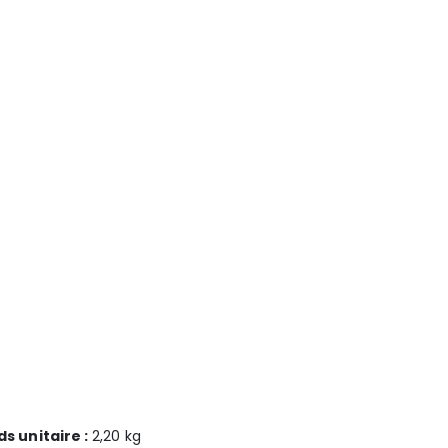
ds unitaire :
2,20 kg