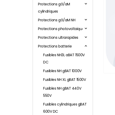
Protections gG/aM
cylindriques
Protections gG/aM NH
Protections photovoltaïques
Protections ultrarapides
Protections batterie
Fusibles NH3L aBAT 1500V
DC
Fusibles NH gBAT 1000V
Fusibles NH XL gBAT 1500V
Fusibles NH gBAT 440V
550V
Fusibles cylindriques gBAT
600V DC