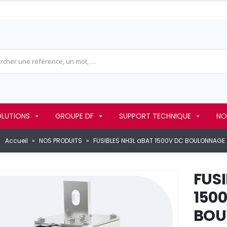
OLUTIONS
GROUPE DF
SUPPORT TECHNIQUE
NO
Accueil
»
NOS PRODUITS
»
FUSIBLES NH3L aBAT 1500V DC BOULONNAGE
FUS
150
BOU