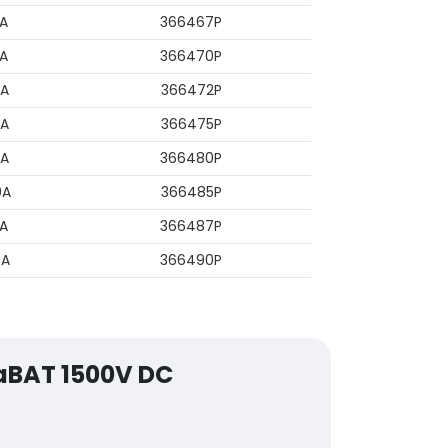
A
366467P
A
366470P
A
366472P
A
366475P
A
366480P
0A
366485P
0A
366487P
0A
366490P
aBAT 1500V DC