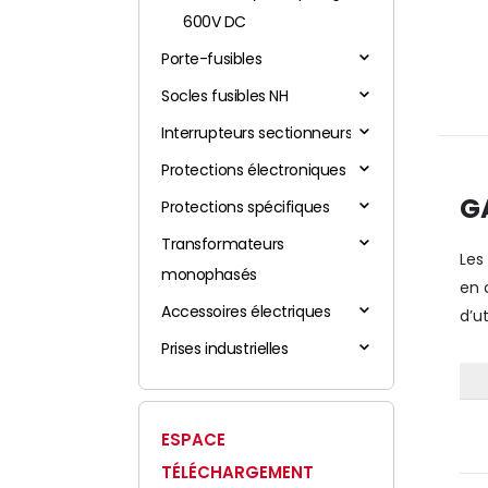
600V DC
Porte-fusibles
Socles fusibles NH
Interrupteurs sectionneurs
Protections électroniques
G
Protections spécifiques
Transformateurs
Le
monophasés
en 
Accessoires électriques
d’ut
Prises industrielles
ESPACE
TÉLÉCHARGEMENT