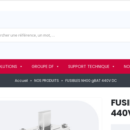
OLUTIONS
GROUPE DF
SUPPORT TECHNIQUE
NO
Accueil
»
NOS PRODUITS
»
FUSIBLES NH00 gBAT 440V DC
FUS
440