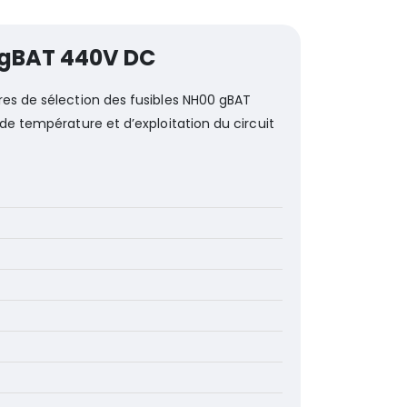
gBAT 440V DC
res de sélection des fusibles NH00 gBAT
 de température et d’exploitation du circuit