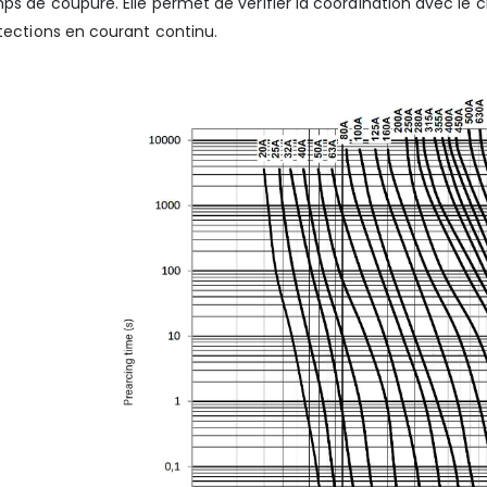
ps de coupure. Elle permet de vérifier la coordination avec le ci
tections en courant continu.