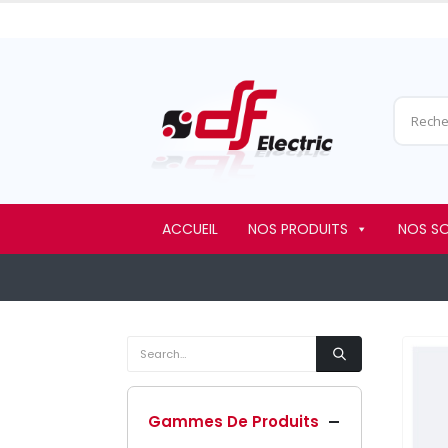
ACCUEIL
NOS PRODUITS
NOS S
Gammes De Produits