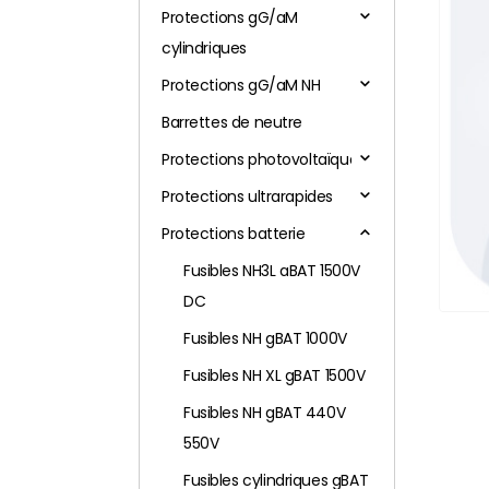
Protections gG/aM
cylindriques
Protections gG/aM NH
Barrettes de neutre
Protections photovoltaïques
Protections ultrarapides
Protections batterie
Fusibles NH3L aBAT 1500V
DC
Fusibles NH gBAT 1000V
Fusibles NH XL gBAT 1500V
Fusibles NH gBAT 440V
550V
Fusibles cylindriques gBAT