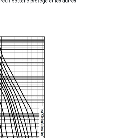
rcuit batterie protégé et les autres