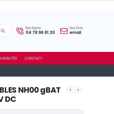
Nous Appeler
Nous Écrire
04 78 96 81 20
email
UVEAUTÉS
CONTACT
IBLES NH00 gBAT
V DC