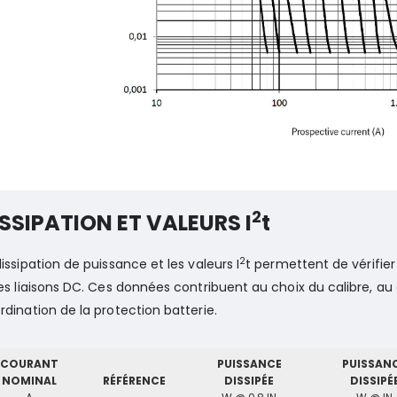
2
SSIPATION ET VALEURS I
t
2
dissipation de puissance et les valeurs I
t permettent de vérifier
les liaisons DC. Ces données contribuent au choix du calibre, 
rdination de la protection batterie.
COURANT
PUISSANCE
PUISSAN
NOMINAL
RÉFÉRENCE
DISSIPÉE
DISSIPÉ