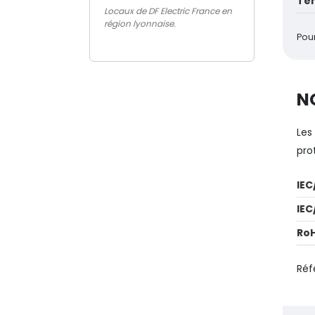
Tem
Locaux de DF Electric France en
région lyonnaise.
Pou
N
Les
pro
IEC
IEC
Ro
Réf