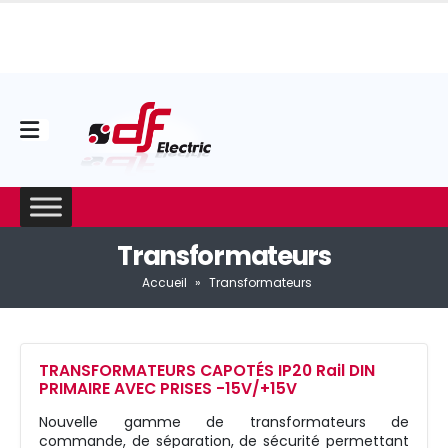
Transformateurs
Accueil
»
Transformateurs
TRANSFORMATEURS CAPOTÉS IP20 Rail DIN
PRIMAIRE AVEC PRISES -15V/+15V
Nouvelle gamme de transformateurs de
commande, de séparation, de sécurité permettant