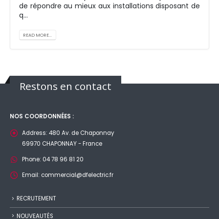
de répondre au mieux aux installations disposant de
q...
READ MORE...
Restons en contact
NOS COORDONNÉES :
Address:
480 Av. de Chaponnay
69970 CHAPONNAY - France
Phone:
04 78 96 81 20
Email:
commercial@dfelectric.fr
RECRUTEMENT
NOUVEAUTÉS