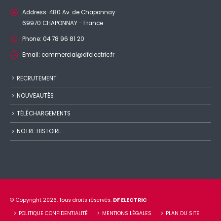
Address:
480 Av. de Chaponnay
69970 CHAPONNAY - France
Phone:
04 78 96 81 20
Email:
commercial@dfelectric.fr
RECRUTEMENT
NOUVEAUTÉS
TÉLÉCHARGEMENTS
NOTRE HISTOIRE
© Copyright 2026. Tous droits réservés.
DF ELECTRIC
POLITIQUE CONFIDENTIALITÉ
MENTIONS LÉGALES
PLAN DU SITE