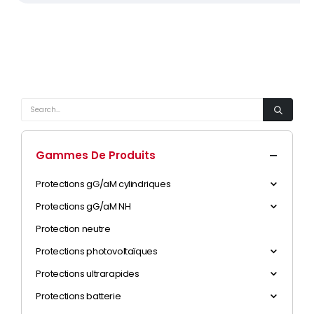
Gammes De Produits
Protections gG/aM cylindriques
Protections gG/aM NH
Protection neutre
Protections photovoltaïques
Protections ultrarapides
Protections batterie