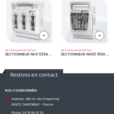
SECTIONNEURS BS 690VAC
SECTIONNEURS BS 690VAC
SECTIONNEUR NH3 630A 690V
SECTIONNEUR NH00 160A 690V
Restons en contact
NOS COORDONNÉES :
Address:
480 Av. de Chaponnay
69970 CHAPONNAY - France
Phone:
04 78 96 81 20