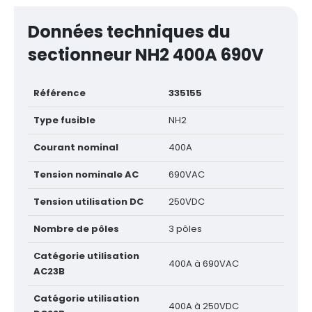
Données techniques du
sectionneur NH2 400A 690V
Référence
335155
Type fusible
NH2
Courant nominal
400A
Tension nominale AC
690VAC
Tension utilisation DC
250VDC
Nombre de pôles
3 pôles
Catégorie utilisation
400A à 690VAC
AC23B
Catégorie utilisation
400A à 250VDC