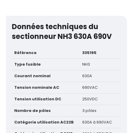
Données techniques du
sectionneur NH3 630A 690V
Référence
335195
Type fusible
NH3
Courant nominal
630A
Tension nominale AC
690VAC
Tension utilisation DC
250VDC
Nombre de pôles
3 pôles
Catégorie utilisation AC22B
630A à 690VAC