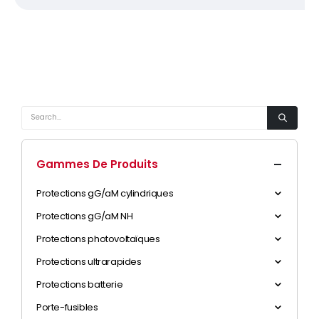
Gammes De Produits
Protections gG/aM cylindriques
Protections gG/aM NH
Protections photovoltaïques
Protections ultrarapides
Protections batterie
Porte-fusibles