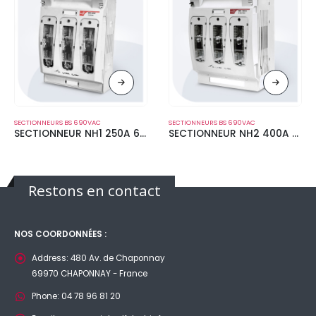
SECTIONNEURS BS 690VAC
SECTIONNEURS BS 690VAC
SECTIONNEUR NH1 250A 690V
SECTIONNEUR NH2 400A 690V
Restons en contact
NOS COORDONNÉES :
Address:
480 Av. de Chaponnay
69970 CHAPONNAY - France
Phone:
04 78 96 81 20