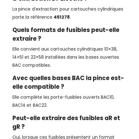
La pince d’extraction pour cartouches cylindriques
porte la référence
451278
.
Quels formats de fusibles peut-elle
extraire ?
Elle convient aux cartouches cylindriques 10×38,
14×51 et 22×58 installées dans les bases ouvertes
BAC compatibles.
Avec quelles bases BAC la pince est-
elle compatible ?
Elle complète les porte-fusibles ouverts BAC10,
BAC14 et BAC22.
Peut-elle extraire des fusibles aR et
gR ?
Oui, lorsque ces fusibles présentent un format