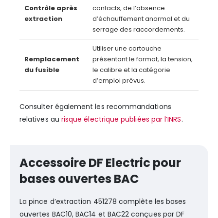
Contrôle après
contacts, de l’absence
extraction
d’échauffement anormal et du
serrage des raccordements.
Utiliser une cartouche
Remplacement
présentant le format, la tension,
du fusible
le calibre et la catégorie
d’emploi prévus.
Consulter également les recommandations
relatives au
risque électrique publiées par l’INRS
.
Accessoire DF Electric pour
bases ouvertes BAC
La pince d’extraction 451278 complète les bases
ouvertes BAC10, BAC14 et BAC22 conçues par DF