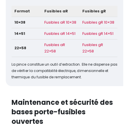
Format
Fusibles aR
Fusibles gR
10×38
Fusibles aR 10×38
Fusibles gR 10×38
14×51
Fusibles aR 14×51
Fusibles gR 14×51
Fusibles aR
Fusibles gR
22×58
22×58
22×58
La pince constitue un outil d’extraction. Elle ne dispense pas
de vérifier la compatibilité électrique, dimensionnelle et
thermique du fusible de remplacement.
Maintenance et sécurité des
bases porte-fusibles
ouvertes