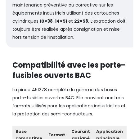
maintenance préventive ou corrective sur les
équipements industriels utilisant des cartouches
cylindriques
10×38
,
14×51
et
22×58
. L’extraction doit
toujours être réalisée après consignation et mise
hors tension de l’installation.
Compatibilité avec les porte-
fusibles ouverts BAC
La pince 451278 complète la gamme des bases
porte-fusibles ouvertes BAC. Elle convient aux trois
formats utilisés pour les applications industrielles et
la protection des semi-conducteurs.
Base
Courant
Application
Format
compatible
assigné
principale