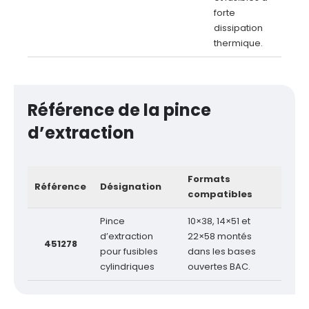
forte
dissipation
thermique.
Référence de la pince
d’extraction
Formats
Référence
Désignation
compatibles
Pince
10×38, 14×51 et
d’extraction
22×58 montés
451278
pour fusibles
dans les bases
cylindriques
ouvertes BAC.