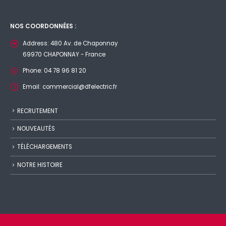
NOS COORDONNÉES :
Address:
480 Av. de Chaponnay
69970 CHAPONNAY - France
Phone:
04 78 96 81 20
Email:
commercial@dfelectric.fr
RECRUTEMENT
NOUVEAUTÉS
TÉLÉCHARGEMENTS
NOTRE HISTOIRE