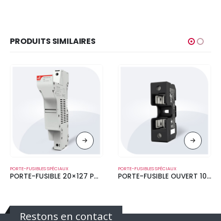
PRODUITS SIMILAIRES
PORTE-FUSIBLES SPÉCIAUX
PORTE-FUSIBLES SPÉCIAUX
PORTE-FUSIBLE 20×127 PMX 1500V
PORTE-FUSIBLE OUVERT 10×38 BAC10
Restons en contact