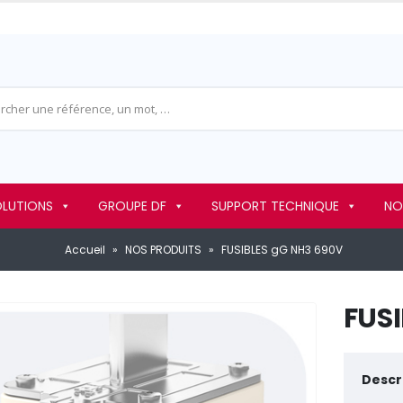
OLUTIONS
GROUPE DF
SUPPORT TECHNIQUE
NO
Accueil
»
NOS PRODUITS
»
FUSIBLES gG NH3 690V
FUS
Descri