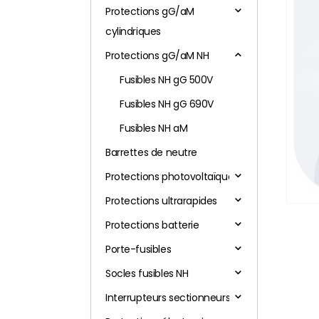
Protections gG/aM
cylindriques
Protections gG/aM NH
Fusibles NH gG 500V
Fusibles NH gG 690V
Fusibles NH aM
Barrettes de neutre
Protections photovoltaïques
Protections ultrarapides
Protections batterie
Porte-fusibles
Socles fusibles NH
Interrupteurs sectionneurs