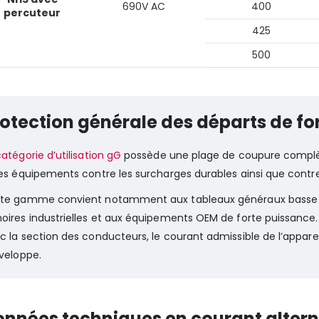
690V AC
400
percuteur
425
500
otection générale des départs de fo
catégorie d’utilisation gG
possède une plage de coupure complète.
les équipements contre les surcharges durables ainsi que contre
te gamme convient notamment aux tableaux généraux basse te
oires industrielles et aux équipements OEM de forte puissance. 
c la section des conducteurs, le courant admissible de l’appare
nveloppe.
nnées techniques en courant alterna