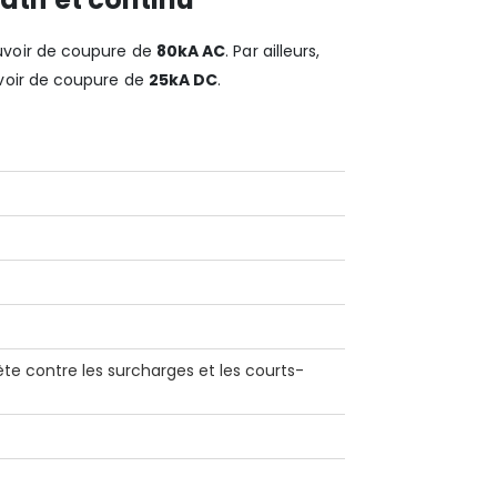
voir de coupure de
80kA AC
. Par ailleurs,
oir de coupure de
25kA DC
.
te contre les surcharges et les courts-