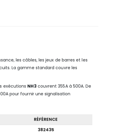
sance, les câbles, les jeux de barres et les
rcuits. La gamme standard couvre les
es exécutions
NH3
couvrent 355A à 500A. De
00A pour fournir une signalisation
RÉFÉRENCE
382435