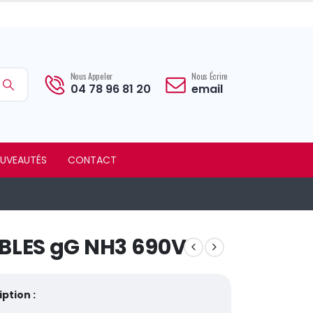
Nous Appeler
Nous Écrire
04 78 96 81 20
email
UVEAUTÉS
CONTACT
IBLES gG NH3 690V
ption :