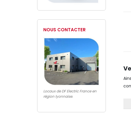
NOUS CONTACTER
Ve
Ain
com
Locaux de DF Electric France en
région lyonnaise.