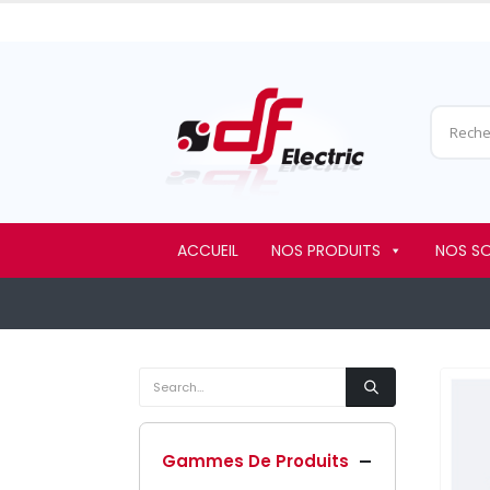
ACCUEIL
NOS PRODUITS
NOS S
Gammes De Produits