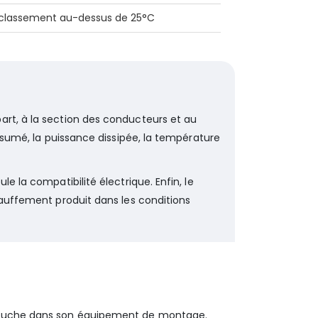
classement au-dessus de 25°C
art, à la section des conducteurs et au
résumé, la puissance dissipée, la température
e la compatibilité électrique. Enfin, le
hauffement produit dans les conditions
rtouche dans son équipement de montage.