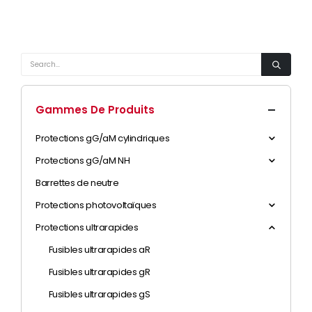
Gammes De Produits
Protections gG/aM cylindriques
Protections gG/aM NH
Barrettes de neutre
Protections photovoltaïques
Protections ultrarapides
Fusibles ultrarapides aR
Fusibles ultrarapides gR
Fusibles ultrarapides gS