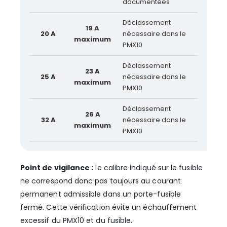
documentées
Déclassement
19 A
20 A
nécessaire dans le
maximum
PMX10
Déclassement
23 A
25 A
nécessaire dans le
maximum
PMX10
Déclassement
26 A
32 A
nécessaire dans le
maximum
PMX10
Point de vigilance :
le calibre indiqué sur le fusible
ne correspond donc pas toujours au courant
permanent admissible dans un porte-fusible
fermé. Cette vérification évite un échauffement
excessif du PMX10 et du fusible.