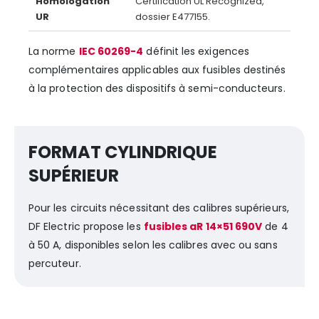
Homologation
Certification UL Recognized,
UR
dossier E477155.
La norme
IEC 60269-4
définit les exigences
complémentaires applicables aux fusibles destinés
à la protection des dispositifs à semi-conducteurs.
FORMAT CYLINDRIQUE
SUPÉRIEUR
Pour les circuits nécessitant des calibres supérieurs,
DF Electric propose les
fusibles aR 14×51 690V
de 4
à 50 A, disponibles selon les calibres avec ou sans
percuteur.