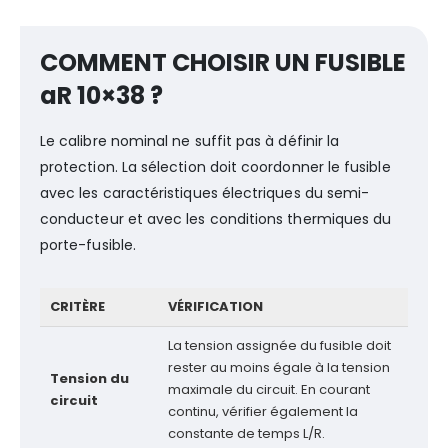
COMMENT CHOISIR UN FUSIBLE
aR 10×38 ?
Le calibre nominal ne suffit pas à définir la
protection. La sélection doit coordonner le fusible
avec les caractéristiques électriques du semi-
conducteur et avec les conditions thermiques du
porte-fusible.
CRITÈRE
VÉRIFICATION
La tension assignée du fusible doit
rester au moins égale à la tension
Tension du
maximale du circuit. En courant
circuit
continu, vérifier également la
constante de temps L/R.