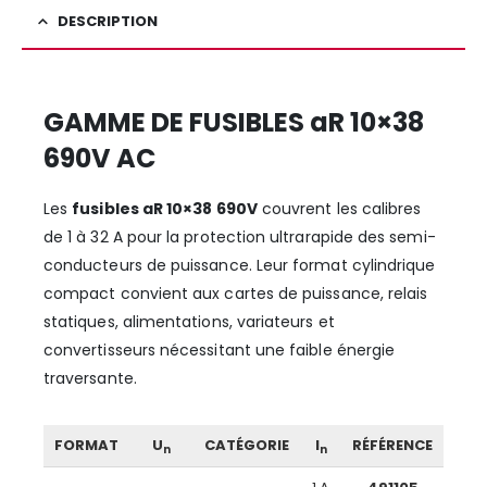
DESCRIPTION
GAMME DE FUSIBLES aR 10×38
690V AC
Les
fusibles aR 10×38 690V
couvrent les calibres
de 1 à 32 A pour la protection ultrarapide des semi-
conducteurs de puissance. Leur format cylindrique
compact convient aux cartes de puissance, relais
statiques, alimentations, variateurs et
convertisseurs nécessitant une faible énergie
traversante.
FORMAT
U
CATÉGORIE
I
RÉFÉRENCE
n
n