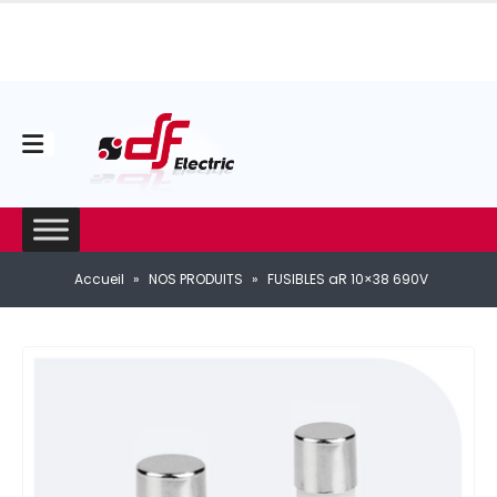
Accueil
»
NOS PRODUITS
»
FUSIBLES aR 10×38 690V