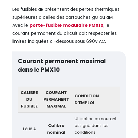
Les fusibles aR présentent des pertes thermiques
supérieures à celles des cartouches gG ou aM.
Avec le
porte-fusible modulaire PMX10
, le
courant permanent du circuit doit respecter les
limites indiquées ci-dessous sous 690V AC.
Courant permanent maximal
dans le PMX10
CALIBRE
COURANT
CONDITION
DU
PERMANENT
D’EMPLOI
FUSIBLE
MAXIMAL
Utilisation au courant
Calibre
assigné dans les
1 à 16 A
nominal
conditions