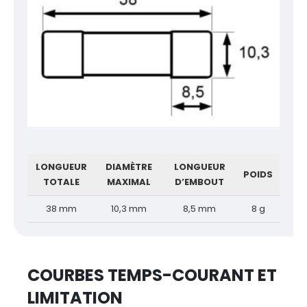
LONGUEUR
DIAMÈTRE
LONGUEUR
POIDS
TOTALE
MAXIMAL
D’EMBOUT
38 mm
10,3 mm
8,5 mm
8 g
COURBES TEMPS-COURANT ET
LIMITATION