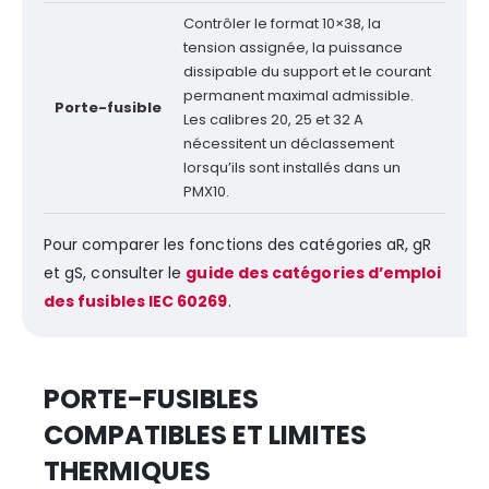
Contrôler le format 10×38, la
tension assignée, la puissance
dissipable du support et le courant
permanent maximal admissible.
Porte-fusible
Les calibres 20, 25 et 32 A
nécessitent un déclassement
lorsqu’ils sont installés dans un
PMX10.
Pour comparer les fonctions des catégories aR, gR
et gS, consulter le
guide des catégories d’emploi
des fusibles IEC 60269
.
PORTE-FUSIBLES
COMPATIBLES ET LIMITES
THERMIQUES