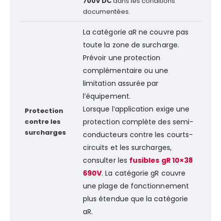
700V DC
dans les conditions
documentées.
La catégorie aR ne couvre pas
toute la zone de surcharge.
Prévoir une protection
complémentaire ou une
limitation assurée par
l’équipement.
Lorsque l’application exige une
Protection
contre les
protection complète des semi-
surcharges
conducteurs contre les courts-
circuits et les surcharges,
consulter les
fusibles gR 10×38
690V
. La catégorie gR couvre
une plage de fonctionnement
plus étendue que la catégorie
aR.