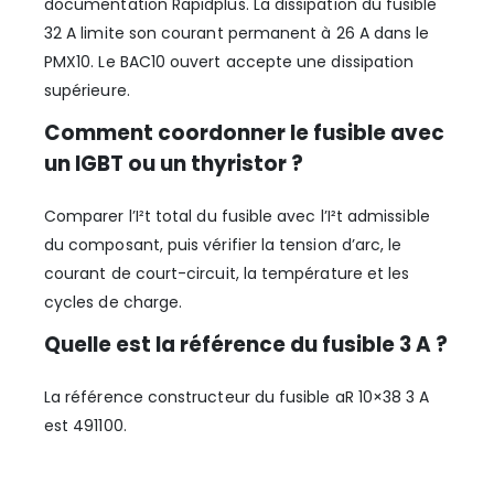
documentation Rapidplus. La dissipation du fusible
32 A limite son courant permanent à 26 A dans le
PMX10. Le BAC10 ouvert accepte une dissipation
supérieure.
Comment coordonner le fusible avec
un IGBT ou un thyristor ?
Comparer l’I²t total du fusible avec l’I²t admissible
du composant, puis vérifier la tension d’arc, le
courant de court-circuit, la température et les
cycles de charge.
Quelle est la référence du fusible 3 A ?
La référence constructeur du fusible aR 10×38 3 A
est 491100.