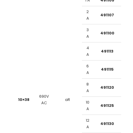
1 A
491105
2
491107
A
3
491100
A
4
491113
A
6
491115
A
8
491120
A
690V
10×38
aR
10
AC
491125
A
12
491130
A