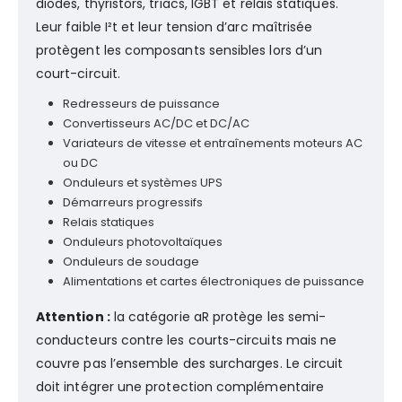
diodes, thyristors, triacs, IGBT et relais statiques.
Leur faible I²t et leur tension d’arc maîtrisée
protègent les composants sensibles lors d’un
court-circuit.
Redresseurs de puissance
Convertisseurs AC/DC et DC/AC
Variateurs de vitesse et entraînements moteurs AC
ou DC
Onduleurs et systèmes UPS
Démarreurs progressifs
Relais statiques
Onduleurs photovoltaïques
Onduleurs de soudage
Alimentations et cartes électroniques de puissance
Attention :
la catégorie aR protège les semi-
conducteurs contre les courts-circuits mais ne
couvre pas l’ensemble des surcharges. Le circuit
doit intégrer une protection complémentaire