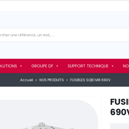
OLUTIONS
GROUPE DF
SUPPORT TECHNIQUE
NO
Accueil
»
NOS PRODUITS
»
FUSIBLES SQB1 M8 690V
FUSI
690