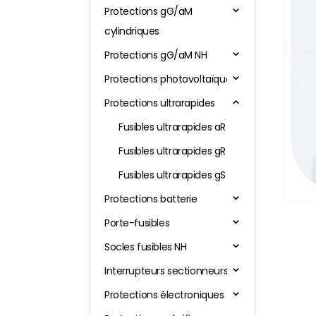
Protections gG/aM
cylindriques
Protections gG/aM NH
Protections photovoltaïques
Protections ultrarapides
Fusibles ultrarapides aR
Fusibles ultrarapides gR
Fusibles ultrarapides gS
Protections batterie
Porte-fusibles
Socles fusibles NH
Interrupteurs sectionneurs
Protections électroniques