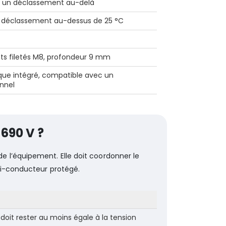
er un déclassement au-delà
 déclassement au-dessus de 25 °C
ts filetés M8, profondeur 9 mm
que intégré, compatible avec un
nnel
690 V ?
 l’équipement. Elle doit coordonner le
mi-conducteur protégé.
 doit rester au moins égale à la tension