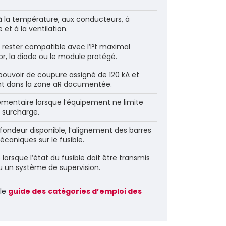
s à la température, aux conducteurs, à
 et à la ventilation.
it rester compatible avec l’I²t maximal
stor, la diode ou le module protégé.
au pouvoir de coupure assigné de 120 kA et
nt dans la zone aR documentée.
mentaire lorsque l’équipement ne limite
 surcharge.
ofondeur disponible, l’alignement des barres
caniques sur le fusible.
lorsque l’état du fusible doit être transmis
 un système de supervision.
 le
guide des catégories d’emploi des