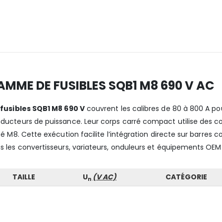
AMME DE FUSIBLES SQB1 M8 690 V AC
s
fusibles SQB1 M8 690 V
couvrent les calibres de 80 à 800 A po
ducteurs de puissance. Leur corps carré compact utilise des 
eté M8. Cette exécution facilite l’intégration directe sur barres
s les convertisseurs, variateurs, onduleurs et équipements OEM
TAILLE
U
(V AC)
CATÉGORIE
n