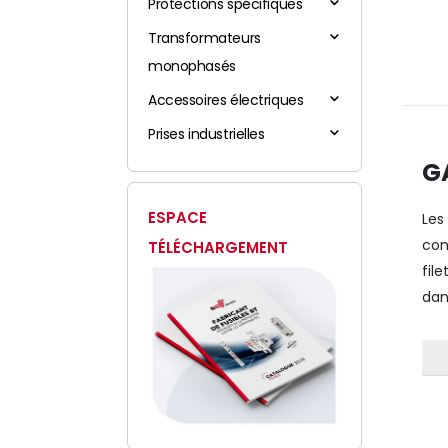
Protections spécifiques
Transformateurs
monophasés
Accessoires électriques
Prises industrielles
G
ESPACE
Le
con
TÉLÉCHARGEMENT
fil
dan