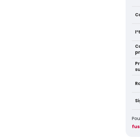
C
I
Co
p
Pr
s
R
Si
Pou
fus