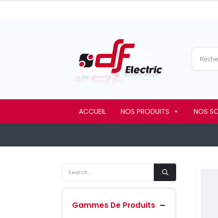
ACCUEIL
NOS PRODUITS
NOS S
Gammes De Produits