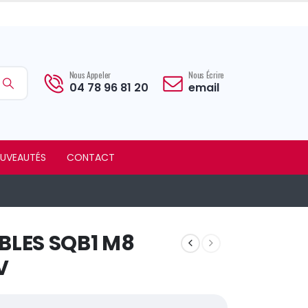
Nous Appeler
Nous Écrire
04 78 96 81 20
email
UVEAUTÉS
CONTACT
BLES SQB1 M8
V