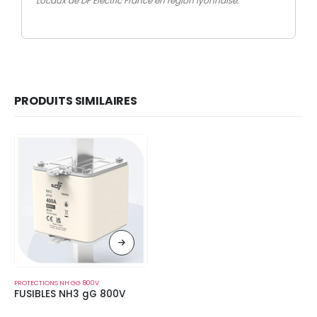
Locaux de DF Electric France en région lyonnaise.
PRODUITS SIMILAIRES
PROTECTIONS NH GG 800V
FUSIBLES NH3 gG 800V