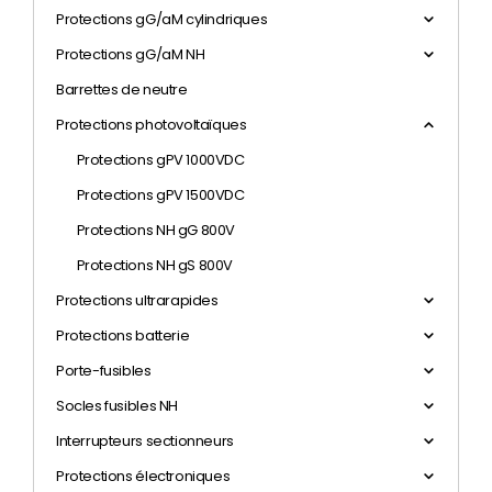
Protections gG/aM cylindriques
Protections gG/aM NH
Barrettes de neutre
Protections photovoltaïques
Protections gPV 1000VDC
Protections gPV 1500VDC
Protections NH gG 800V
Protections NH gS 800V
Protections ultrarapides
Protections batterie
Porte-fusibles
Socles fusibles NH
Interrupteurs sectionneurs
Protections électroniques