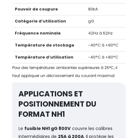
Pouvoir de coupure
80kA
Catégorie d’utilisation
gG
Fréquence nominale
42Hz à 62Hz
Température de stockage
-40°C à +90°C
Température d’utilisation
-40°C à +80°C
Pour des températures ambiantes supérieures à 25°C, il
faut appliquer un déclassement du courant maximal.
APPLICATIONS ET
POSITIONNEMENT DU
FORMAT NH1
Le
fusible NH1 gG 800V
couvre les calibres
intermédiaires de
25A à 200A
. Il protège les