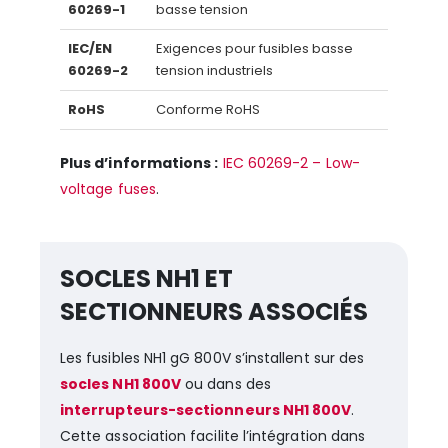
60269-1
basse tension
IEC/EN
Exigences pour fusibles basse
60269-2
tension industriels
RoHS
Conforme RoHS
Plus d’informations :
IEC 60269-2 – Low-
voltage fuses
.
SOCLES NH1 ET
SECTIONNEURS ASSOCIÉS
Les fusibles NH1 gG 800V s’installent sur des
socles NH1 800V
ou dans des
interrupteurs-sectionneurs NH1 800V
.
Cette association facilite l’intégration dans