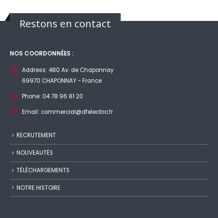
Restons en contact
NOS COORDONNÉES :
Address:
480 Av. de Chaponnay
69970 CHAPONNAY - France
Phone:
04 78 96 81 20
Email:
commercial@dfelectric.fr
RECRUTEMENT
NOUVEAUTÉS
TÉLÉCHARGEMENTS
NOTRE HISTOIRE