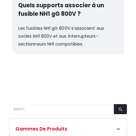
Quels supports associer à un
fusible NH1 gG 800V ?
Les fusibles NH1 gG 800V s’associent aux
socles NH1 800V et aux interrupteurs-
sectionneurs NH1 compatibles.
Gammes De Produits