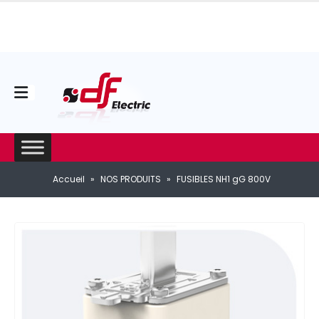
Accueil
»
NOS PRODUITS
»
FUSIBLES NH1 gG 800V