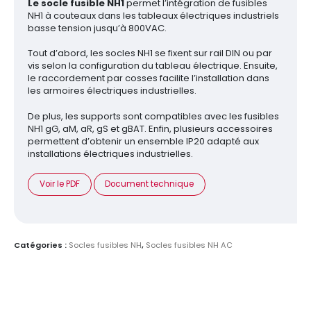
Le socle fusible NH1
permet l’intégration de fusibles
NH1 à couteaux dans les tableaux électriques industriels
basse tension jusqu’à 800VAC.
Tout d’abord, les socles NH1 se fixent sur rail DIN ou par
vis selon la configuration du tableau électrique. Ensuite,
le raccordement par cosses facilite l’installation dans
les armoires électriques industrielles.
De plus, les supports sont compatibles avec les fusibles
NH1 gG, aM, aR, gS et gBAT. Enfin, plusieurs accessoires
permettent d’obtenir un ensemble IP20 adapté aux
installations électriques industrielles.
Voir le PDF
Document technique
Catégories :
Socles fusibles NH
,
Socles fusibles NH AC