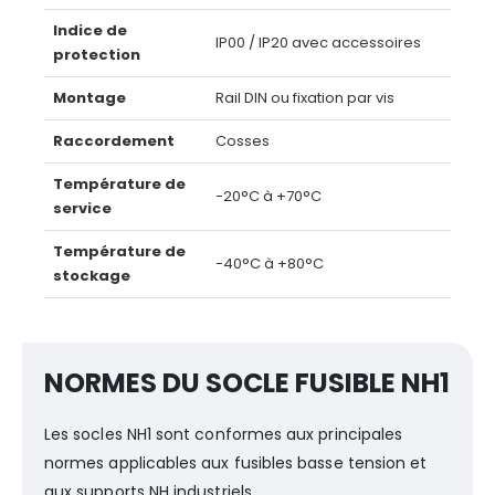
Indice de
IP00 / IP20 avec accessoires
protection
Montage
Rail DIN ou fixation par vis
Raccordement
Cosses
Température de
-20°C à +70°C
service
Température de
-40°C à +80°C
stockage
NORMES DU SOCLE FUSIBLE NH1
Les socles NH1 sont conformes aux principales
normes applicables aux fusibles basse tension et
aux supports NH industriels.