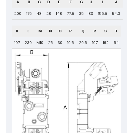
A
B
C
D
E
F
G
H
I
J
200
175
48
28
148
77,5
35
80
156,5
54,3
K
L
M
N
O
P
Q
R
S
T
107
230
M10
25
30
10,5
20,5
107
162
54