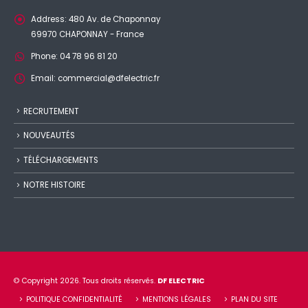
Address:
480 Av. de Chaponnay
69970 CHAPONNAY - France
Phone:
04 78 96 81 20
Email:
commercial@dfelectric.fr
RECRUTEMENT
NOUVEAUTÉS
TÉLÉCHARGEMENTS
NOTRE HISTOIRE
© Copyright 2026. Tous droits réservés.
DF ELECTRIC
POLITIQUE CONFIDENTIALITÉ
MENTIONS LÉGALES
PLAN DU SITE