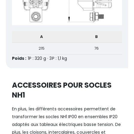
A
B
215
76
Poids :
1P : 320 g · 3P : 1,1 kg
ACCESSOIRES POUR SOCLES
NH1
En plus, les différents accessoires permettent de
transformer les socles NH1 IP00 en ensembles IP20
adaptés aux tableaux électriques basse tension. De
plus, les cloisons, intercalaires, couvercles et