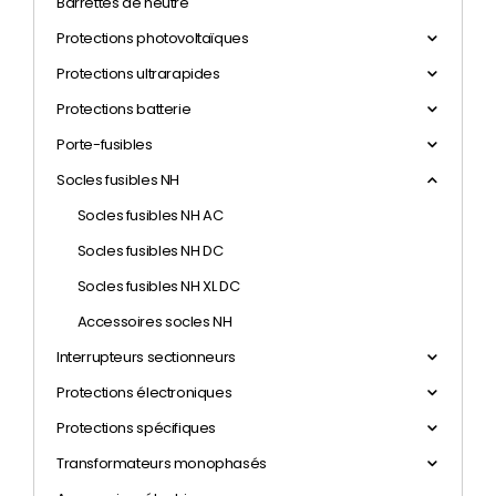
Barrettes de neutre
Protections photovoltaïques
Protections ultrarapides
Protections batterie
Porte-fusibles
Socles fusibles NH
Socles fusibles NH AC
Socles fusibles NH DC
Socles fusibles NH XL DC
Accessoires socles NH
Interrupteurs sectionneurs
Protections électroniques
Protections spécifiques
Transformateurs monophasés