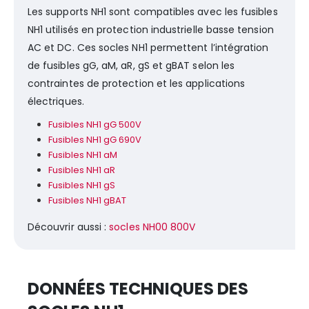
Les supports NH1 sont compatibles avec les fusibles
NH1 utilisés en protection industrielle basse tension
AC et DC. Ces socles NH1 permettent l’intégration
de fusibles gG, aM, aR, gS et gBAT selon les
contraintes de protection et les applications
électriques.
Fusibles NH1 gG 500V
Fusibles NH1 gG 690V
Fusibles NH1 aM
Fusibles NH1 aR
Fusibles NH1 gS
Fusibles NH1 gBAT
Découvrir aussi :
socles NH00 800V
DONNÉES TECHNIQUES DES