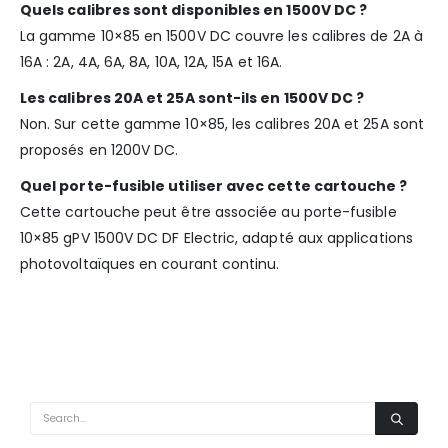
Quels calibres sont disponibles en 1500V DC ?
La gamme 10×85 en 1500V DC couvre les calibres de 2A à
16A : 2A, 4A, 6A, 8A, 10A, 12A, 15A et 16A.
Les calibres 20A et 25A sont-ils en 1500V DC ?
Non. Sur cette gamme 10×85, les calibres 20A et 25A sont
proposés en 1200V DC.
Quel porte-fusible utiliser avec cette cartouche ?
Cette cartouche peut être associée au porte-fusible
10×85 gPV 1500V DC DF Electric, adapté aux applications
photovoltaïques en courant continu.