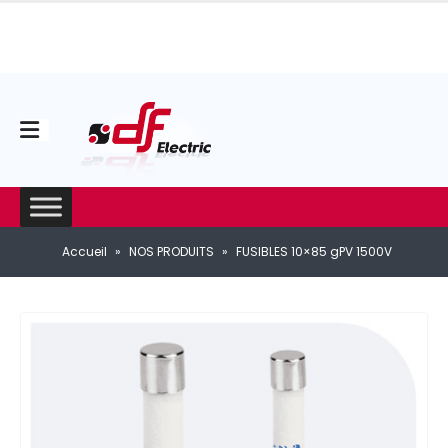
Accueil
»
NOS PRODUITS
»
FUSIBLES 10×85 gPV 1500V