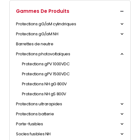
Gammes De Produits
Protections gG/aM cylindriques
Protections gG/aM NH
Barrettes de neutre
Protections photovoltaïques
Protections gPV 1000VDC
Protections gPV 1500VDC
Protections NH gG 800V
Protections NH gS 800V
Protections ultrarapides
Protections batterie
Porte-fusibles
Socles fusibles NH