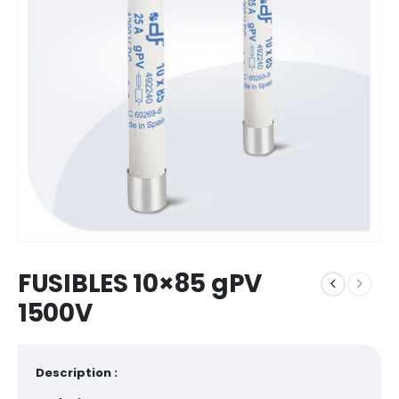
FUSIBLES 10×85 gPV
1500V
Description :