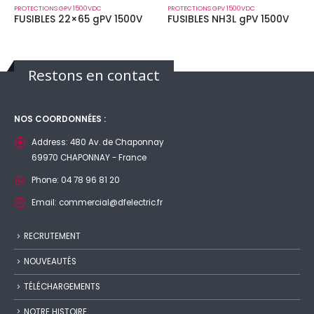
PROTECTIONS GPV 1500VDC
PROTECTIONS GPV 1500VDC
FUSIBLES 22×65 gPV 1500V
FUSIBLES NH3L gPV 1500V
Restons en contact
NOS COORDONNÉES :
Address:
480 Av. de Chaponnay
69970 CHAPONNAY - France
Phone:
04 78 96 81 20
Email:
commercial@dfelectric.fr
RECRUTEMENT
NOUVEAUTÉS
TÉLÉCHARGEMENTS
NOTRE HISTOIRE