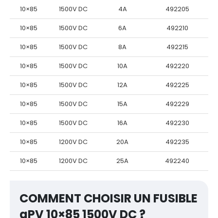
10×85
1500V DC
4A
492205
10×85
1500V DC
6A
492210
10×85
1500V DC
8A
492215
10×85
1500V DC
10A
492220
10×85
1500V DC
12A
492225
10×85
1500V DC
15A
492229
10×85
1500V DC
16A
492230
10×85
1200V DC
20A
492235
10×85
1200V DC
25A
492240
COMMENT CHOISIR UN FUSIBLE
gPV 10×85 1500V DC ?