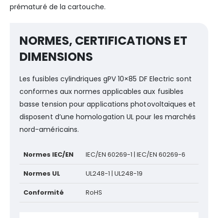
prématuré de la cartouche.
NORMES, CERTIFICATIONS ET
DIMENSIONS
Les fusibles cylindriques gPV 10×85 DF Electric sont
conformes aux normes applicables aux fusibles
basse tension pour applications photovoltaïques et
disposent d’une homologation UL pour les marchés
nord-américains.
Normes IEC/EN
IEC/EN 60269-1 | IEC/EN 60269-6
Normes UL
UL248-1 | UL248-19
Conformité
RoHS