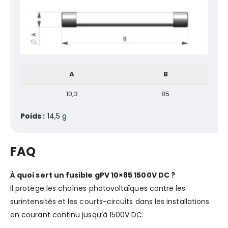
A
B
10,3
85
Poids :
14,5 g
FAQ
À quoi sert un fusible gPV 10×85 1500V DC ?
Il protège les chaînes photovoltaïques contre les
surintensités et les courts-circuits dans les installations
en courant continu jusqu’à 1500V DC.