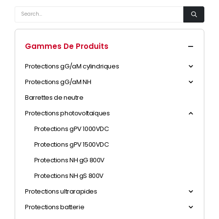
Gammes De Produits
Protections gG/aM cylindriques
Protections gG/aM NH
Barrettes de neutre
Protections photovoltaïques
Protections gPV 1000VDC
Protections gPV 1500VDC
Protections NH gG 800V
Protections NH gS 800V
Protections ultrarapides
Protections batterie