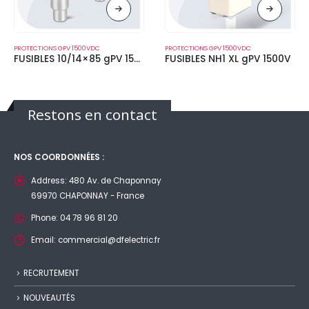
PROTECTIONS GPV 1500VDC
PROTECTIONS GPV 1500VDC
FUSIBLES 10/14×85 gPV 1500V
FUSIBLES NH1 XL gPV 1500V
Restons en contact
NOS COORDONNÉES :
Address:
480 Av. de Chaponnay
69970 CHAPONNAY - France
Phone:
04 78 96 81 20
Email:
commercial@dfelectric.fr
RECRUTEMENT
NOUVEAUTÉS