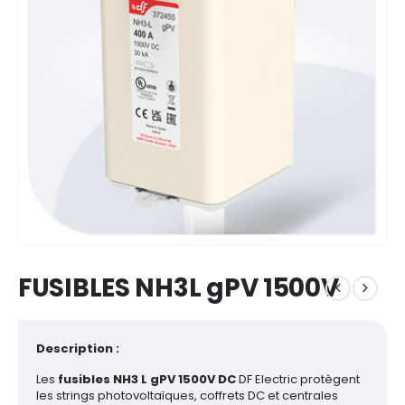
FUSIBLES NH3L gPV 1500V
Description :
Les
fusibles NH3 L gPV 1500V DC
DF Electric protègent
les strings photovoltaïques, coffrets DC et centrales