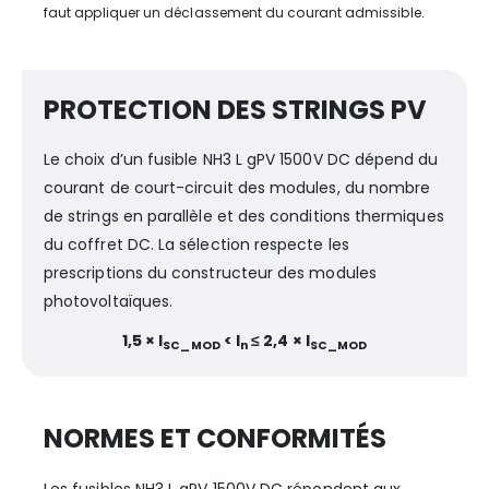
faut appliquer un déclassement du courant admissible.
PROTECTION DES STRINGS PV
Le choix d’un fusible NH3 L gPV 1500V DC dépend du
courant de court-circuit des modules, du nombre
de strings en parallèle et des conditions thermiques
du coffret DC. La sélection respecte les
prescriptions du constructeur des modules
photovoltaïques.
1,5 × I
< I
≤ 2,4 × I
SC_MOD
n
SC_MOD
NORMES ET CONFORMITÉS