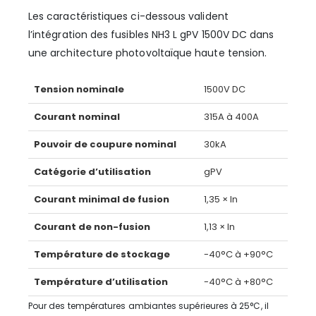
Les caractéristiques ci-dessous valident
l’intégration des fusibles NH3 L gPV 1500V DC dans
une architecture photovoltaïque haute tension.
Tension nominale
1500V DC
Courant nominal
315A à 400A
Pouvoir de coupure nominal
30kA
Catégorie d’utilisation
gPV
Courant minimal de fusion
1,35 × In
Courant de non-fusion
1,13 × In
Température de stockage
-40°C à +90°C
Température d’utilisation
-40°C à +80°C
Pour des températures ambiantes supérieures à 25°C, il