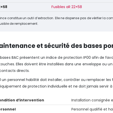
2×58
Fusibles aR 22×58
ince constitue un outil d’extraction. Elle ne dispense pas de vérifier la co
fusible de remplacement.
intenance et sécurité des bases por
 bases BAC présentent un indice de protection IP00 afin de favo
touches. Elles doivent être installées dans une enveloppe ou u
 contacts directs.
l un personnel habilité doit installer, contrôler ou remplacer les
équipement de protection individuelle et ne doit jamais servir à
ndition d’intervention
Installation consignée e
ersonnel
Personnel qualifié et ha