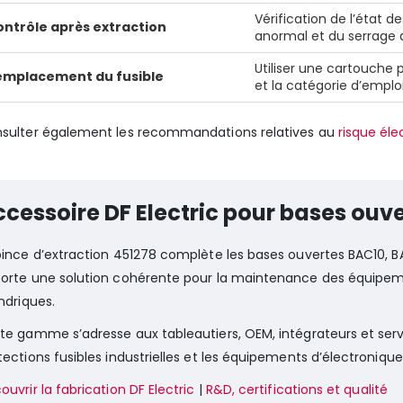
Vérification de l’état 
ontrôle après extraction
anormal et du serrage
Utiliser une cartouche p
emplacement du fusible
et la catégorie d’emplo
sulter également les recommandations relatives au
risque éle
cessoire DF Electric pour bases ouv
pince d’extraction 451278 complète les bases ouvertes BAC10, BA
orte une solution cohérente pour la maintenance des équipemen
indriques.
te gamme s’adresse aux tableautiers, OEM, intégrateurs et serv
tections fusibles industrielles et les équipements d’électroniqu
ouvrir la fabrication DF Electric
|
R&D, certifications et qualité