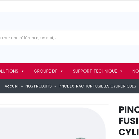
OLUTIONS
GROUPE DF
SUPPORT TECHNIQUE
NO
Accueil
»
NOS PRODUITS
»
PINCE EXTRACTION FUSIBLES CYLINDRIQUES
PIN
FUSI
CYL