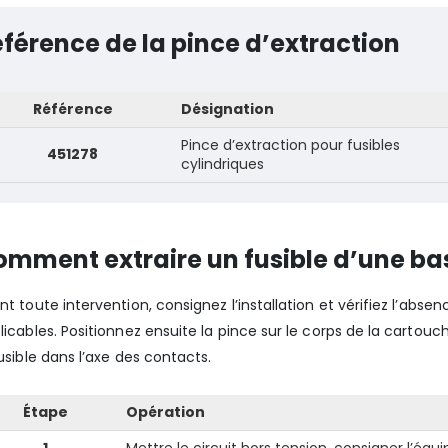
férence de la pince d’extraction
Référence
Désignation
Pince d’extraction pour fusibles
451278
cylindriques
mment extraire un fusible d’une ba
nt toute intervention, consignez l’installation et vérifiez l’abse
licables. Positionnez ensuite la pince sur le corps de la cartouc
fusible dans l’axe des contacts.
Étape
Opération