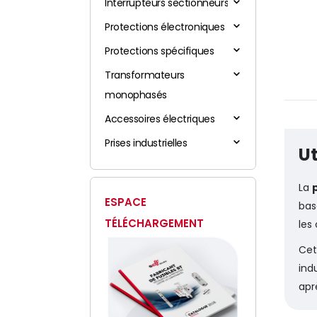
Interrupteurs sectionneurs
Protections électroniques
Protections spécifiques
Transformateurs
monophasés
Accessoires électriques
Prises industrielles
Ut
La
ESPACE
bas
TÉLÉCHARGEMENT
les
Cet
ind
apr