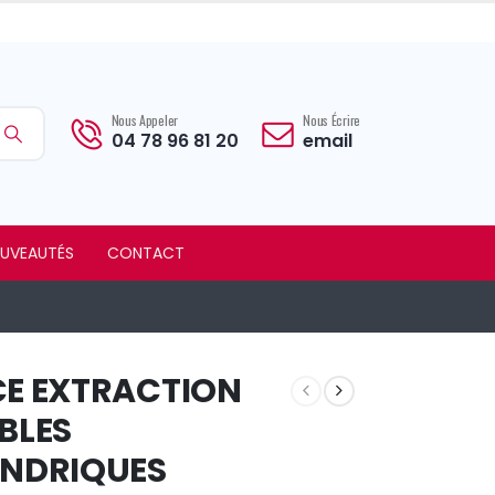
Nous Appeler
Nous Écrire
04 78 96 81 20
email
UVEAUTÉS
CONTACT
CE EXTRACTION
BLES
INDRIQUES