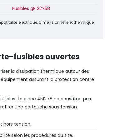
Fusibles gR 22×58
mpatibilité électrique, dimensionnelle et thermique
te-fusibles ouvertes
riser la dissipation thermique autour des
n équipement assurant la protection contre
 fusibles. La pince 451278 ne constitue pas
 retirer une cartouche sous tension.
t hors tension.
bilité selon les procédures du site.