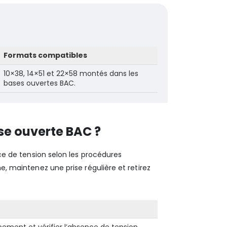
Formats compatibles
10×38, 14×51 et 22×58 montés dans les
bases ouvertes BAC.
se ouverte BAC ?
nce de tension selon les procédures
he, maintenez une prise régulière et retirez