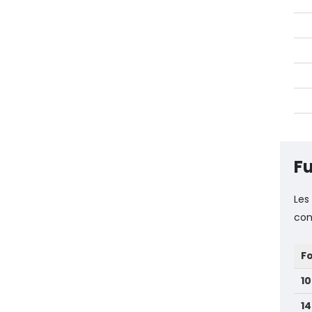
Fu
Les
con
F
1
14