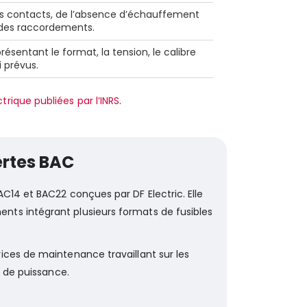
des contacts, de l’absence d’échauffement
 des raccordements.
résentant le format, la tension, le calibre
i prévus.
ctrique publiées par l’INRS
.
ertes BAC
C14 et BAC22 conçues par DF Electric. Elle
ts intégrant plusieurs formats de fusibles
ices de maintenance travaillant sur les
e de puissance.