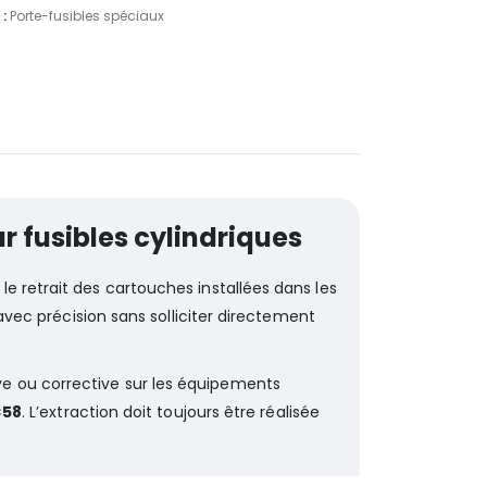
 :
Porte-fusibles spéciaux
ur fusibles cylindriques
e le retrait des cartouches installées dans les
 avec précision sans solliciter directement
e ou corrective sur les équipements
×58
. L’extraction doit toujours être réalisée