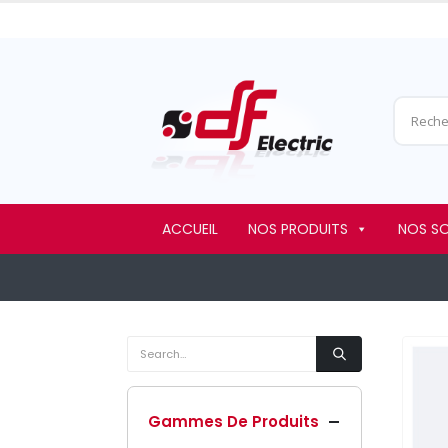
ACCUEIL
NOS PRODUITS
NOS S
Gammes De Produits