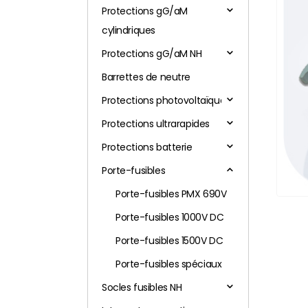
Protections gG/aM
cylindriques
Protections gG/aM NH
Barrettes de neutre
Protections photovoltaïques
Protections ultrarapides
Protections batterie
Porte-fusibles
Porte-fusibles PMX 690V
Porte-fusibles 1000V DC
Porte-fusibles 1500V DC
Porte-fusibles spéciaux
Socles fusibles NH