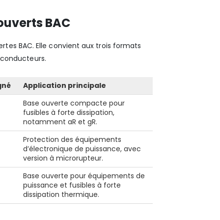
 ouverts BAC
tes BAC. Elle convient aux trois formats
i-conducteurs.
gné
Application principale
Base ouverte compacte pour
fusibles à forte dissipation,
notamment aR et gR.
Protection des équipements
d’électronique de puissance, avec
version à microrupteur.
Base ouverte pour équipements de
puissance et fusibles à forte
dissipation thermique.