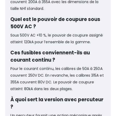
couvrent 200A à 355A avec les dimensions de la
taille NH1 standard.
Quel est le pouvoir de coupure sous
500V AC ?
Sous 500V AC +10 %, le pouvoir de coupure assigné
atteint 120kA pour l’ensemble de la gamme.
Ces fusibles conviennent-ils au
courant continu ?
Pour le courant continu, les calibres de 50A à 250A
couvrent 250V DC. En revanche, les calibres 315A et
355A couvrent 80V DC. Le pouvoir de coupure
atteint 80kA dans les deux plages.
À quoi sert la version avec percuteur
?
Un percuteur fournit une action mécanique après