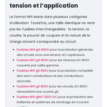
tension et l’application
Le format NH1 existe dans plusieurs catégories
d’utilisation. Toutefois, une taille identique ne rend
pas les fusibles interchangeables : la tension, la
courbe, le pouvoir de coupure et la nature de la
charge doivent correspondre au circuit.
Fusibles NH1 gG 690V
pour la protection générale
des circuits sous une tension AC supérieure.
Fusibles NH1 gG 800V
pour les réseaux AC 800V
couverts par cette gamme.
Fusibles NH1 gS 690V
pour la protection complète
des semi-conducteurs et des conducteurs
associés.
Fusibles NH1 gS 800V
pour les circuits AC 800V
nécessitant une courbe gS.
Fusibles NH1 gBAT 550V DC
pour la protection des
batteries et systèmes de stockage en courant