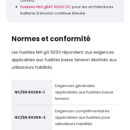
continu.
Fusibles NH1 gBAT 1000V DC
pour les architectures
batterie à tension continue élevée.
Normes et conformité
Les fusibles NH1 gG 500V répondent aux exigences
applicables aux fusibles basse tension destinés aux
utilisateurs habilités.
Exigences générales
IEC/EN 60269-1
applicables aux fusibles basse
tension
Exigences complémentaires
IEC/EN 60269-2
applicables aux fusibles pour
utilisateurs habilités