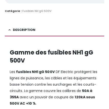
Catégorie :
Fusibles NH gG 500V
DESCRIPTION
Gamme des fusibles NH1 gG
500V
Les
fusibles NH1 gG 500V
DF Electric protègent les
lignes de puissance, les câbles et les équipements
basse tension contre les surcharges et les courts-
circuits. La gamme couvre les calibres de
50A à
355A
avec un pouvoir de coupure de
120kA sous
500V AC +10 %
.