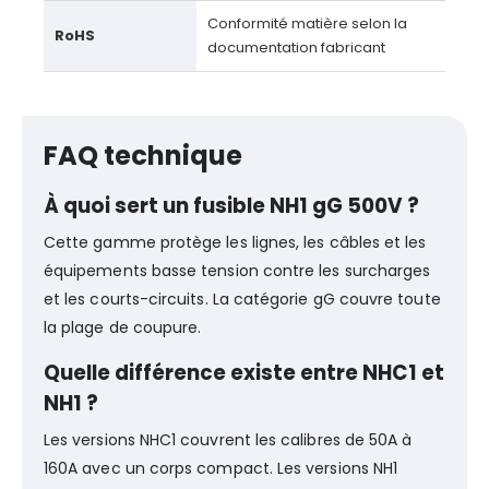
Conformité matière selon la
RoHS
documentation fabricant
FAQ technique
À quoi sert un fusible NH1 gG 500V ?
Cette gamme protège les lignes, les câbles et les
équipements basse tension contre les surcharges
et les courts-circuits. La catégorie gG couvre toute
la plage de coupure.
Quelle différence existe entre NHC1 et
NH1 ?
Les versions NHC1 couvrent les calibres de 50A à
160A avec un corps compact. Les versions NH1