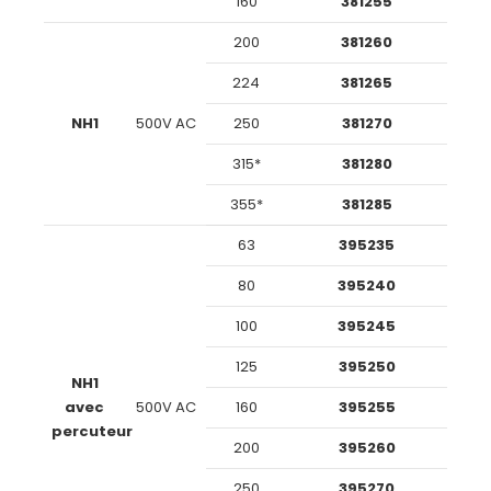
160
381255
200
381260
224
381265
NH1
500V AC
250
381270
315*
381280
355*
381285
63
395235
80
395240
100
395245
125
395250
NH1
avec
500V AC
160
395255
percuteur
200
395260
250
395270