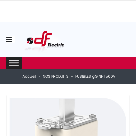
Accueil
»
NOS PRODUITS
»
FUSIBLES gG NH1 500V