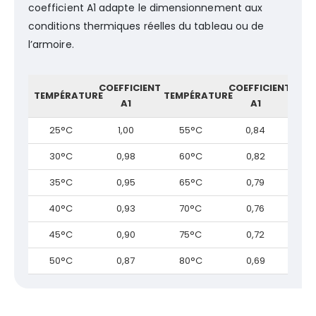
coefficient A1 adapte le dimensionnement aux
conditions thermiques réelles du tableau ou de
l’armoire.
COEFFICIENT
COEFFICIENT
TEMPÉRATURE
TEMPÉRATURE
A1
A1
25°C
1,00
55°C
0,84
30°C
0,98
60°C
0,82
35°C
0,95
65°C
0,79
40°C
0,93
70°C
0,76
45°C
0,90
75°C
0,72
50°C
0,87
80°C
0,69