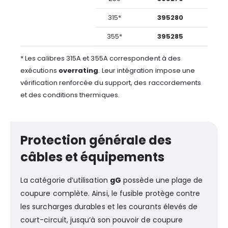
315*
395280
355*
395285
* Les calibres 315A et 355A correspondent à des
exécutions
overrating
. Leur intégration impose une
vérification renforcée du support, des raccordements
et des conditions thermiques.
Protection générale des
câbles et équipements
La catégorie d’utilisation
gG
possède une plage de
coupure complète. Ainsi, le fusible protège contre
les surcharges durables et les courants élevés de
court-circuit, jusqu’à son pouvoir de coupure