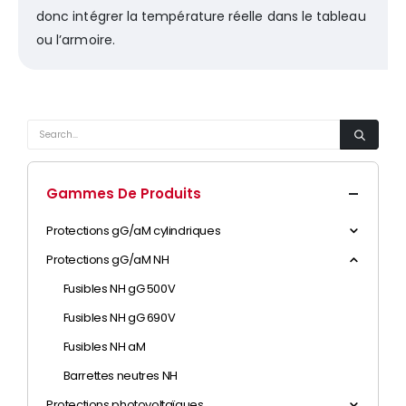
donc intégrer la température réelle dans le tableau
ou l’armoire.
Gammes De Produits
Protections gG/aM cylindriques
Protections gG/aM NH
Fusibles NH gG 500V
Fusibles NH gG 690V
Fusibles NH aM
Barrettes neutres NH
Protections photovoltaïques