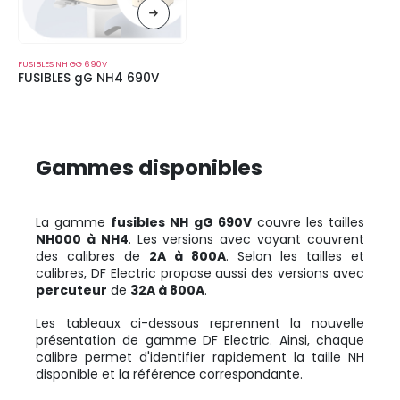
FUSIBLES NH GG 690V
FUSIBLES gG NH4 690V
Gammes disponibles
La gamme
fusibles NH gG 690V
couvre les tailles
NH000 à NH4
. Les versions avec voyant couvrent
des calibres de
2A à 800A
. Selon les tailles et
calibres, DF Electric propose aussi des versions avec
percuteur
de
32A à 800A
.
Les tableaux ci-dessous reprennent la nouvelle
présentation de gamme DF Electric. Ainsi, chaque
calibre permet d'identifier rapidement la taille NH
disponible et la référence correspondante.