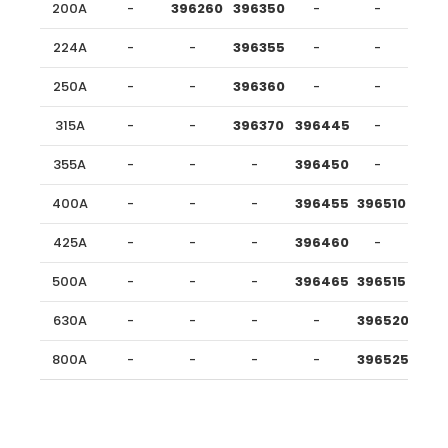
200A
-
396260
396350
-
-
224A
-
-
396355
-
-
250A
-
-
396360
-
-
315A
-
-
396370
396445
-
355A
-
-
-
396450
-
400A
-
-
-
396455
396510
425A
-
-
-
396460
-
500A
-
-
-
396465
396515
630A
-
-
-
-
396520
800A
-
-
-
-
396525