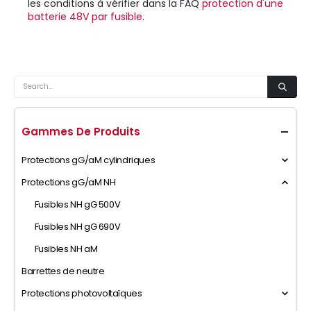
les conditions à vérifier dans la FAQ
protection d'une
batterie 48V par fusible
.
Gammes De Produits
Protections gG/aM cylindriques
Protections gG/aM NH
Fusibles NH gG 500V
Fusibles NH gG 690V
Fusibles NH aM
Barrettes de neutre
Protections photovoltaïques