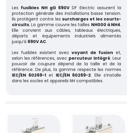
Les
fusibles NH gG 690V
DF Electric assurent la
protection générale des installations basse tension.
Ils protègent contre les
surcharges et les courts-
circuits
. La gamme couvre les tailles
NH000 à NH4
.
Elle convient aux câbles, tableaux électriques,
départs et équipements industriels alimentés
jusqu’à
690V AC
.
Les fusibles existent avec
voyant de fusion
et,
selon les références, avec
percuteur intégré
. Leur
pouvoir de coupure dépend de la taille et de la
référence. De plus, la gamme respecte les normes
IEC/EN 60269-1
et
IEC/EN 60269-2
. Elle s’installe
dans les socles et appareils NH compatibles.