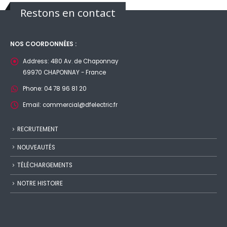
Restons en contact
NOS COORDONNÉES :
Address:
480 Av. de Chaponnay
69970 CHAPONNAY - France
Phone:
04 78 96 81 20
Email:
commercial@dfelectric.fr
RECRUTEMENT
NOUVEAUTÉS
TÉLÉCHARGEMENTS
NOTRE HISTOIRE