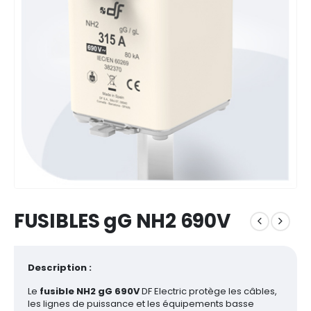
FUSIBLES gG NH2 690V
Description :
Le
fusible NH2 gG 690V
DF Electric protège les câbles,
les lignes de puissance et les équipements basse