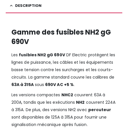
DESCRIPTION
Gamme des fusibles NH2 gG
690V
Les
fusibles NH2 gG 690V
DF Electric protègent les
lignes de puissance, les câbles et les équipements
basse tension contre les surcharges et les courts-
circuits. La gamme standard couvre les calibres de
63A à 315A
sous
690V AC +5 %
.
Les versions compactes
NHC2
couvrent 63A à
200A, tandis que les exécutions
NH2
couvrent 224A
à 315A. De plus, des versions NH2 avec
percuteur
sont disponibles de 125A à 315A pour fournir une
signalisation mécanique après fusion.