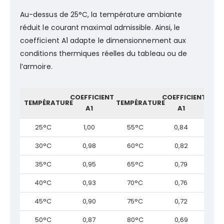
Au-dessus de 25°C, la température ambiante
réduit le courant maximal admissible. Ainsi, le
coefficient A1 adapte le dimensionnement aux
conditions thermiques réelles du tableau ou de
l’armoire.
COEFFICIENT
COEFFICIENT
TEMPÉRATURE
TEMPÉRATURE
A1
A1
25°C
1,00
55°C
0,84
30°C
0,98
60°C
0,82
35°C
0,95
65°C
0,79
40°C
0,93
70°C
0,76
45°C
0,90
75°C
0,72
50°C
0,87
80°C
0,69