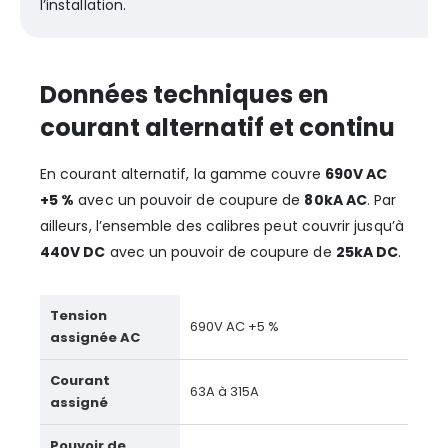
l’installation.
Données techniques en
courant alternatif et continu
En courant alternatif, la gamme couvre
690V AC
+5 %
avec un pouvoir de coupure de
80kA AC
. Par
ailleurs, l’ensemble des calibres peut couvrir jusqu’à
440V DC
avec un pouvoir de coupure de
25kA DC
.
Tension
690V AC +5 %
assignée AC
Courant
63A à 315A
assigné
Pouvoir de