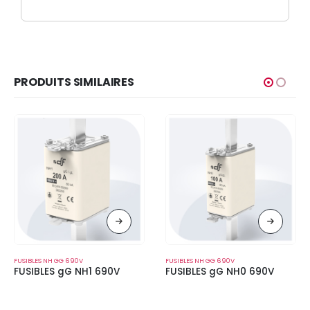
PRODUITS SIMILAIRES
FUSIBLES NH GG 690V
FUSIBLES NH GG 690V
FUSIBLES gG NH1 690V
FUSIBLES gG NH0 690V