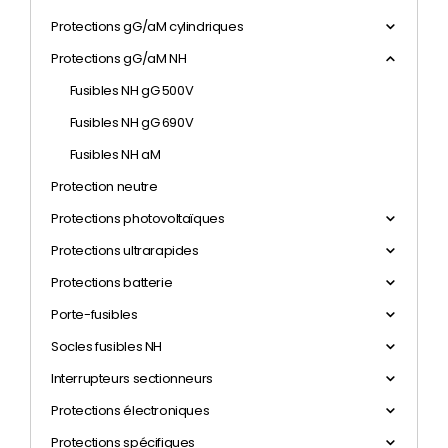
Protections gG/aM cylindriques
Protections gG/aM NH
Fusibles NH gG 500V
Fusibles NH gG 690V
Fusibles NH aM
Protection neutre
Protections photovoltaïques
Protections ultrarapides
Protections batterie
Porte-fusibles
Socles fusibles NH
Interrupteurs sectionneurs
Protections électroniques
Protections spécifiques