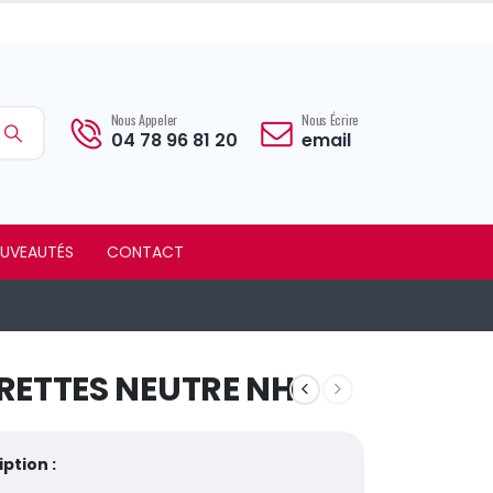
Nous Appeler
Nous Écrire
04 78 96 81 20
email
UVEAUTÉS
CONTACT
RETTES NEUTRE NH
ption :