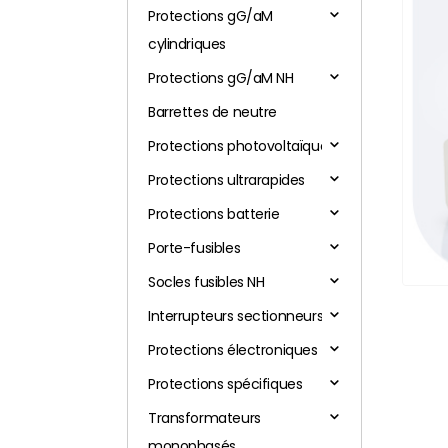
Protections gG/aM
cylindriques
Protections gG/aM NH
Barrettes de neutre
Protections photovoltaïques
Protections ultrarapides
Protections batterie
Porte-fusibles
Socles fusibles NH
Interrupteurs sectionneurs
Protections électroniques
Protections spécifiques
Transformateurs
monophasés