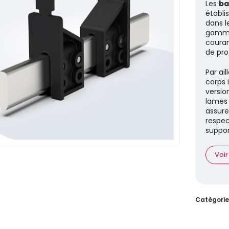
Les
ba
établi
dans l
gamme 
couran
de pro
Par ai
corps 
versio
lames
assuren
respec
suppor
Voir
Catégorie