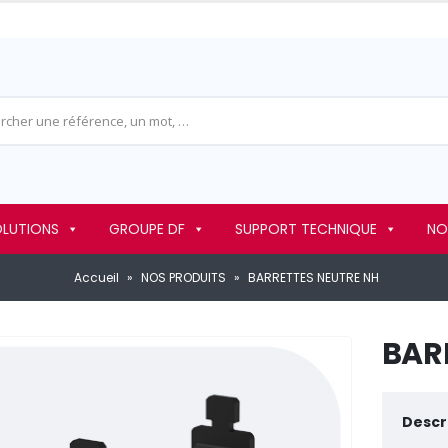
OLUTIONS
GROUPE DF
SUPPORT TECHNIQUE
NO
Accueil
»
NOS PRODUITS
»
BARRETTES NEUTRE NH
BAR
Descri