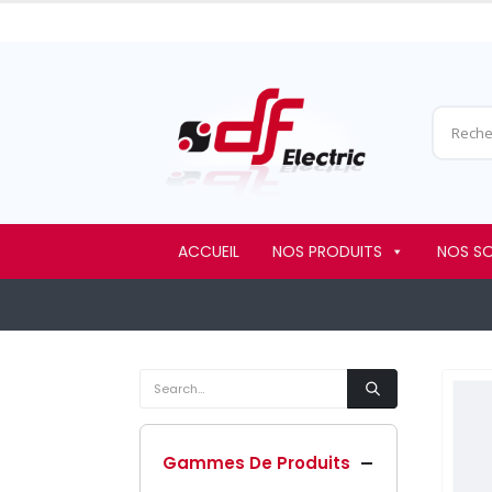
ACCUEIL
NOS PRODUITS
NOS S
Gammes De Produits