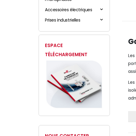
Accessoires électriques
Prises industrielles
G
ESPACE
TÉLÉCHARGEMENT
Le
por
ass
Les
iso
adm
NOUS CONTACTER