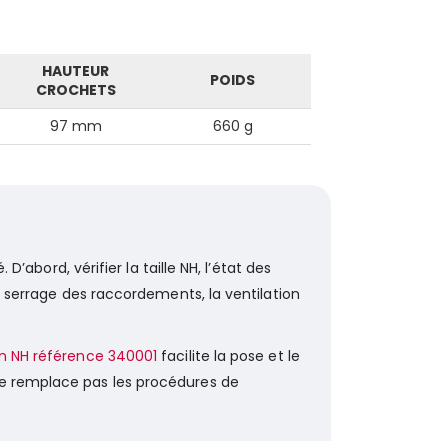
HAUTEUR
POIDS
CROCHETS
97 mm
660 g
 D’abord, vérifier la taille NH, l’état des
le serrage des raccordements, la ventilation
n NH référence 340001
facilite la pose et le
ne remplace pas les procédures de