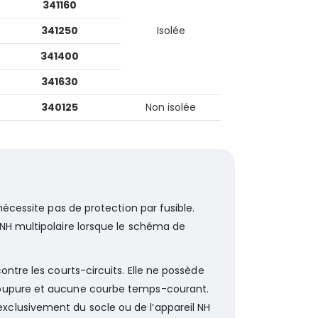
341160
341250
Isolée
341400
341630
340125
Non isolée
nécessite pas de protection par fusible.
 NH multipolaire lorsque le schéma de
ontre les courts-circuits. Elle ne possède
 coupure et aucune courbe temps-courant.
xclusivement du socle ou de l’appareil NH