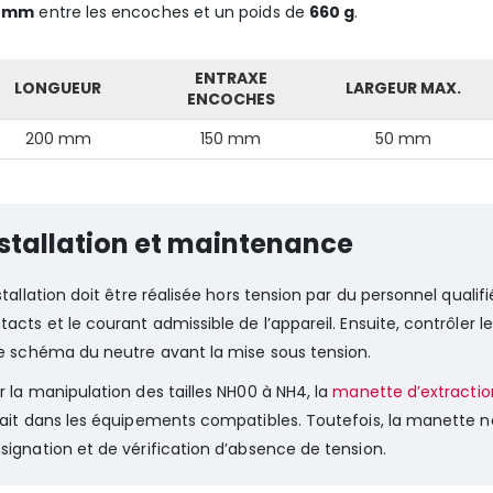
0 mm
entre les encoches et un poids de
660 g
.
ENTRAXE
LONGUEUR
LARGEUR MAX.
ENCOCHES
200 mm
150 mm
50 mm
stallation et maintenance
stallation doit être réalisée hors tension par du personnel qualifié.
tacts et le courant admissible de l’appareil. Ensuite, contrôler 
le schéma du neutre avant la mise sous tension.
r la manipulation des tailles NH00 à NH4, la
manette d’extractio
rait dans les équipements compatibles. Toutefois, la manette 
signation et de vérification d’absence de tension.