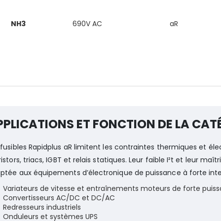
NH3
690V AC
aR
PPLICATIONS ET FONCTION DE LA CAT
 fusibles Rapidplus aR limitent les contraintes thermiques et é
ristors, triacs, IGBT et relais statiques. Leur faible I²t et leur ma
ptée aux équipements d’électronique de puissance à forte inte
Variateurs de vitesse et entraînements moteurs de forte puis
Convertisseurs AC/DC et DC/AC
Redresseurs industriels
Onduleurs et systèmes UPS