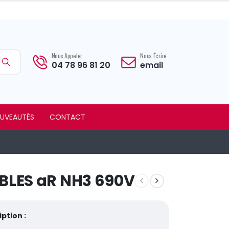
Nous Appeler
Nous Écrire
04 78 96 81 20
email
UVEAUTÉS
CONTACT
BLES aR NH3 690V
ption :