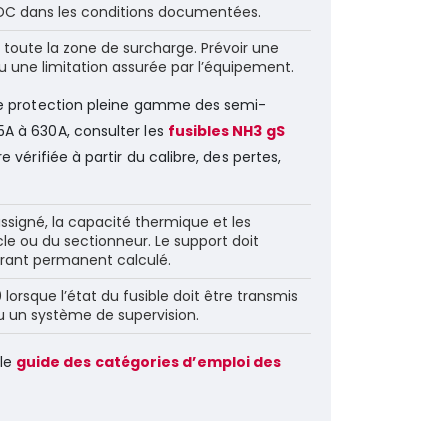
DC dans les conditions documentées.
 toute la zone de surcharge. Prévoir une
 une limitation assurée par l’équipement.
une protection pleine gamme des semi-
A à 630A, consulter les
fusibles NH3 gS
re vérifiée à partir du calibre, des pertes,
 assigné, la capacité thermique et les
e ou du sectionneur. Le support doit
urant permanent calculé.
lorsque l’état du fusible doit être transmis
 un système de supervision.
 le
guide des catégories d’emploi des