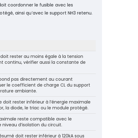
doit coordonner le fusible avec les
tégé, ainsi qu’avec le support NH3 retenu.
 doit rester au moins égale à la tension
t continu, vérifier aussi la constante de
espond pas directement au courant
er le coefficient de charge CL du support
pérature ambiante.
ble doit rester inférieur à l’énergie maximale
tor, la diode, le triac ou le module protégé.
maximale reste compatible avec le
iveau d’isolation du circuit.
ésumé doit rester inférieur à 120kA sous