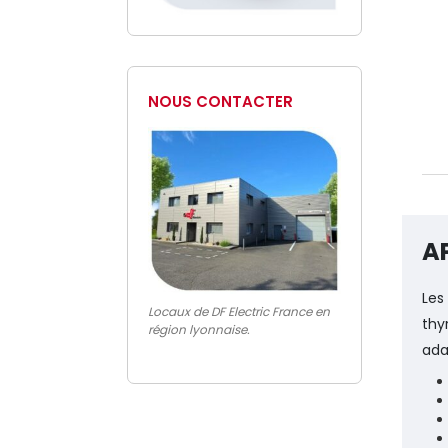
NOUS CONTACTER
A
Les
Locaux de DF Electric France en
thy
région lyonnaise.
ada