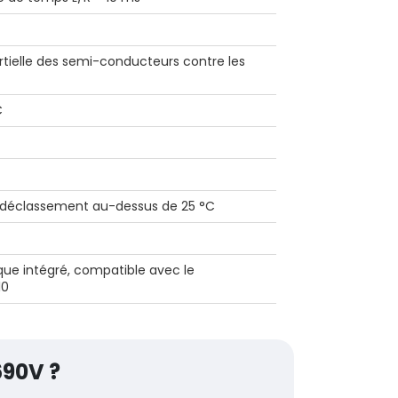
rtielle des semi-conducteurs contre les
C
 déclassement au-dessus de 25 °C
ue intégré, compatible avec le
10
690V ?