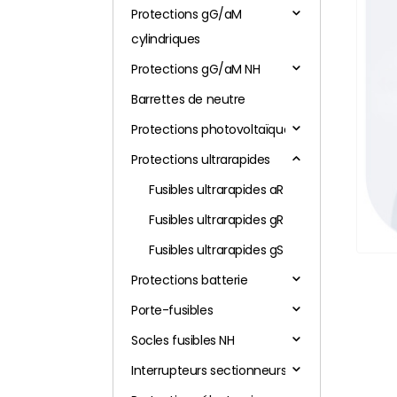
Protections gG/aM
cylindriques
Protections gG/aM NH
Barrettes de neutre
Protections photovoltaïques
Protections ultrarapides
Fusibles ultrarapides aR
Fusibles ultrarapides gR
Fusibles ultrarapides gS
Protections batterie
Porte-fusibles
Socles fusibles NH
Interrupteurs sectionneurs