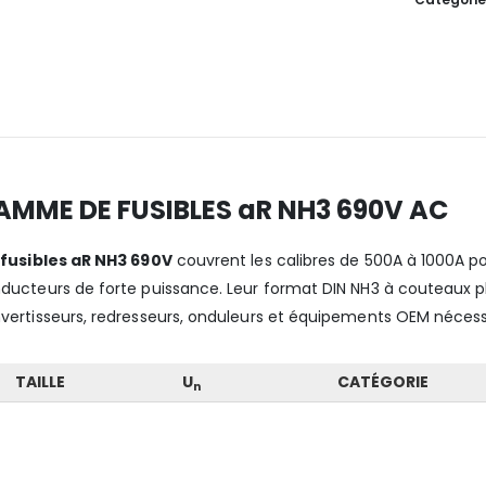
AMME DE FUSIBLES aR NH3 690V AC
s
fusibles aR NH3 690V
couvrent les calibres de 500A à 1000A po
ducteurs de forte puissance. Leur format DIN NH3 à couteaux pl
vertisseurs, redresseurs, onduleurs et équipements OEM nécess
TAILLE
U
CATÉGORIE
n