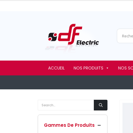
ACCUEIL
NOS PRODUITS
NOS S
Gammes De Produits