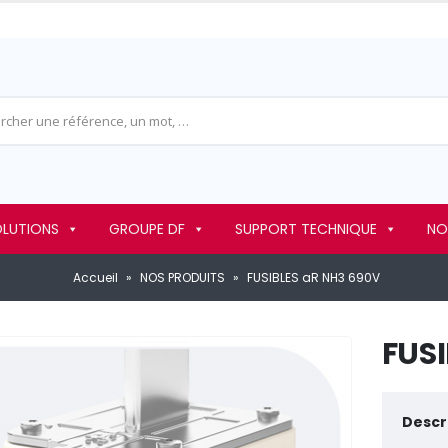
OLUTIONS
GROUPE DF
SUPPORT TECHNIQUE
NO
Accueil
»
NOS PRODUITS
»
FUSIBLES aR NH3 690V
FUSI
Descri