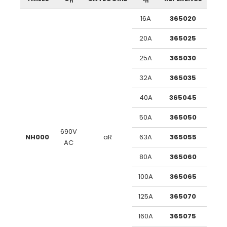
n
n
16A
365020
20A
365025
25A
365030
32A
365035
40A
365045
50A
365050
690V
NH000
aR
63A
365055
AC
80A
365060
100A
365065
125A
365070
160A
365075