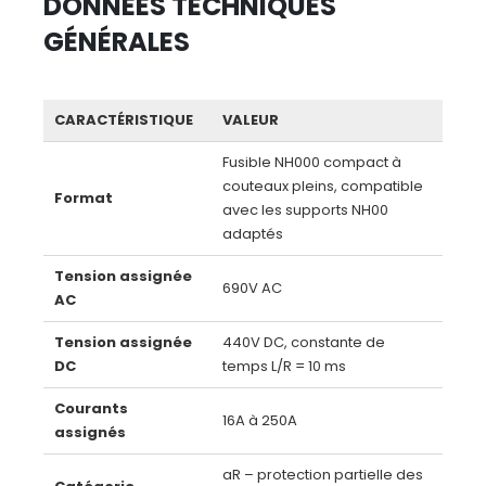
DONNÉES TECHNIQUES
GÉNÉRALES
CARACTÉRISTIQUE
VALEUR
Fusible NH000 compact à
couteaux pleins, compatible
Format
avec les supports NH00
adaptés
Tension assignée
690V AC
AC
Tension assignée
440V DC, constante de
DC
temps L/R = 10 ms
Courants
16A à 250A
assignés
aR – protection partielle des