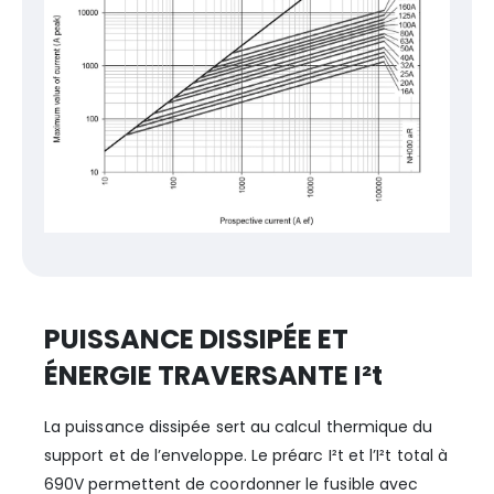
PUISSANCE DISSIPÉE ET
ÉNERGIE TRAVERSANTE I²t
La puissance dissipée sert au calcul thermique du
support et de l’enveloppe. Le préarc I²t et l’I²t total à
690V permettent de coordonner le fusible avec