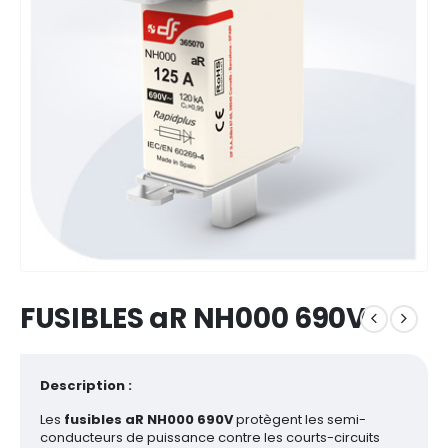
FUSIBLES aR NH000 690V
Description :
Les
fusibles aR NH000 690V
protègent les semi-
conducteurs de puissance contre les courts-circuits