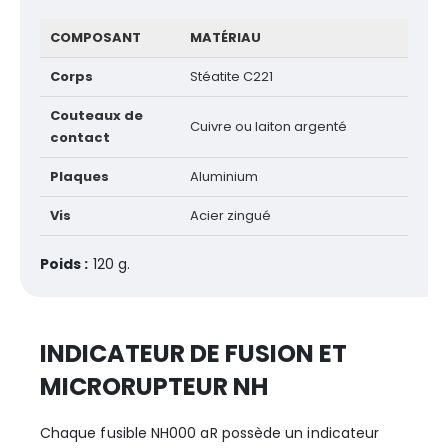
COMPOSANT
MATÉRIAU
Corps
Stéatite C221
Couteaux de
Cuivre ou laiton argenté
contact
Plaques
Aluminium
Vis
Acier zingué
Poids :
120 g.
INDICATEUR DE FUSION ET
MICRORUPTEUR NH
Chaque fusible NH000 aR possède un indicateur