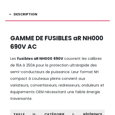
DESCRIPTION
GAMME DE FUSIBLES aR NH000
690V AC
Les
fusibles aR NH000 690V
couvrent les calibres
de 16A à 250A pour la protection ultrarapide des
semi-conducteurs de puissance. Leur format NH
compact à couteaux pleins convient aux
variateurs, convertisseurs, redresseurs, onduleurs et
équipements OEM nécessitant une faible énergie
traversante.
TAILLE
U
CATÉGORIE
I
RÉFÉRENCE