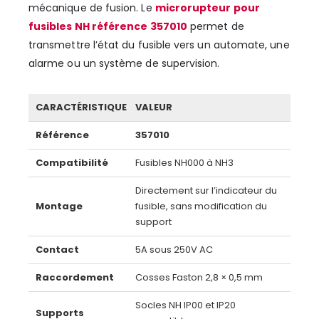
mécanique de fusion. Le
microrupteur pour
fusibles NH référence 357010
permet de
transmettre l’état du fusible vers un automate, une
alarme ou un système de supervision.
CARACTÉRISTIQUE
VALEUR
Référence
357010
Compatibilité
Fusibles NH000 à NH3
Directement sur l’indicateur du
Montage
fusible, sans modification du
support
Contact
5A sous 250V AC
Raccordement
Cosses Faston 2,8 × 0,5 mm
Socles NH IP00 et IP20
Supports