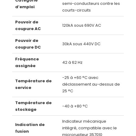
Catégorie
semi-conducteurs contre les
d’emploi
courts-circuits
Pouvoir de
120kA sous 690V AC
coupure AC
Pouvoir de
30kA sous 440V DC
coupure DC
Fréquence
42 à 62 Hz
assignée
-25 à +60 °C avec
Température de
déclassement au-dessus de
service
25 °C
Température de
-40 à +80 °C
stockage
Indicateur mécanique
Indication de
intégré, compatible avec le
fusion
microrupteur 357010