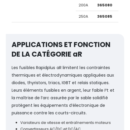
200A
365080
250A
365085
APPLICATIONS ET FONCTION
DE LA CATÉGORIE aR
Les fusibles Rapidplus aR limitent les contraintes
thermiques et électrodynamiques appliquées aux
diodes, thyristors, triacs, IGBT et relais statiques.
Leurs éléments fusibles en argent, leur faible I²t et
la maîtrise de l’arc assurée par le sable solidifié
protègent les équipements d’électronique de
puissance contre les courts-circuits.
Variateurs de vitesse et entraînements moteurs
Convertisseurs AC/DC et DC/AC