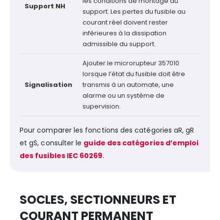
les conditions de montage du
Support NH
support. Les pertes du fusible au
courant réel doivent rester
inférieures à la dissipation
admissible du support.
Ajouter le microrupteur 357010
lorsque l’état du fusible doit être
Signalisation
transmis à un automate, une
alarme ou un système de
supervision.
Pour comparer les fonctions des catégories aR, gR
et gS, consulter le
guide des catégories d’emploi
des fusibles IEC 60269
.
SOCLES, SECTIONNEURS ET
COURANT PERMANENT