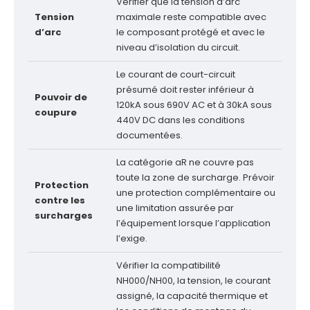
Vérifier que la tension d’arc
Tension
maximale reste compatible avec
d’arc
le composant protégé et avec le
niveau d’isolation du circuit.
Le courant de court-circuit
présumé doit rester inférieur à
Pouvoir de
120kA sous 690V AC et à 30kA sous
coupure
440V DC dans les conditions
documentées.
La catégorie aR ne couvre pas
toute la zone de surcharge. Prévoir
Protection
une protection complémentaire ou
contre les
une limitation assurée par
surcharges
l’équipement lorsque l’application
l’exige.
Vérifier la compatibilité
NH000/NH00, la tension, le courant
assigné, la capacité thermique et