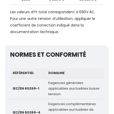
Les valeurs d’I²t total correspondent à 690V AC.
Pour une autre tension d’utilisation, appliquer le
coefficient de correction indiqué dans la
documentation technique.
NORMES ET CONFORMITÉ
RÉFÉRENTIEL
DOMAINE
Exigences générales
IEC/EN 60269-1
applicables aux fusibles basse
tension.
Exigences complémentaires
applicables aux fusibles de
IEC/EN 60269-4