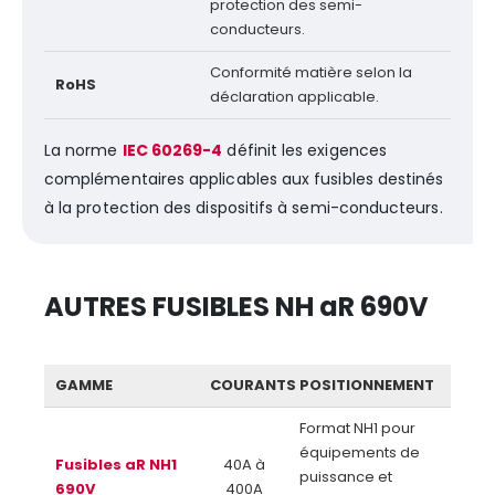
protection des semi-
conducteurs.
Conformité matière selon la
RoHS
déclaration applicable.
La norme
IEC 60269-4
définit les exigences
complémentaires applicables aux fusibles destinés
à la protection des dispositifs à semi-conducteurs.
AUTRES FUSIBLES NH aR 690V
GAMME
COURANTS
POSITIONNEMENT
Format NH1 pour
équipements de
Fusibles aR NH1
40A à
puissance et
690V
400A