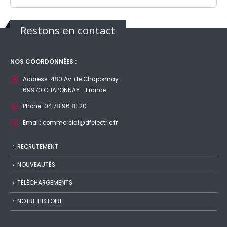
Restons en contact
NOS COORDONNÉES :
Address:
480 Av. de Chaponnay
69970 CHAPONNAY - France
Phone:
04 78 96 81 20
Email:
commercial@dfelectric.fr
RECRUTEMENT
NOUVEAUTÉS
TÉLÉCHARGEMENTS
NOTRE HISTOIRE