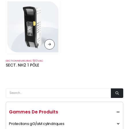
SECTIONNEURS BUC 500VAC
SECT. NH2 1 PÔLE
Gammes De Produits
Protections gG/aM cylindriques