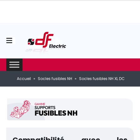
Accueil
»
Socles fusibles NH
»
Socles fusibles NH XL DC
Compatibilité avec les