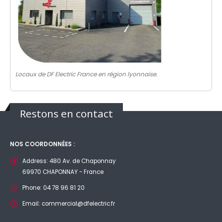
Locaux de DF Electric France en région lyonnaise.
Restons en contact
NOS COORDONNÉES :
Address:
480 Av. de Chaponnay
69970 CHAPONNAY - France
Phone:
04 78 96 81 20
Email:
commercial@dfelectric.fr