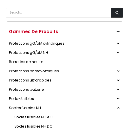
Gammes De Produits
Protections gG/aM cylindriques
Protections gG/aM NH
Barrettes de neutre
Protections photovoltaïques
Protections ultrarapides
Protections batterie
Porte-fusibles
Socles fusibles NH
Socles fusibles NH AC
Socles fusibles NH DC