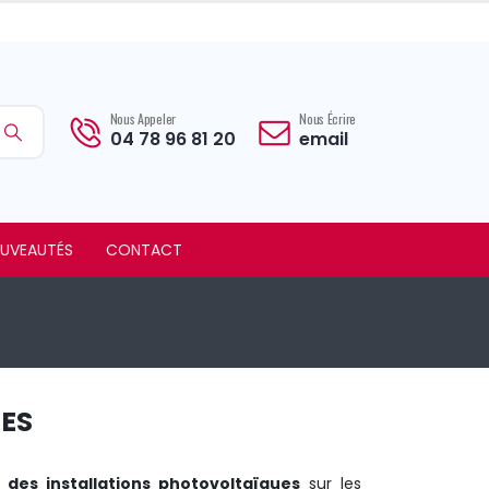
Nous Appeler
Nous Écrire
04 78 96 81 20
email
UVEAUTÉS
CONTACT
ES
 des installations photovoltaïques
sur les