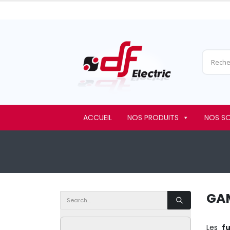
ACCUEIL
NOS PRODUITS
NOS S
GA
Les
f