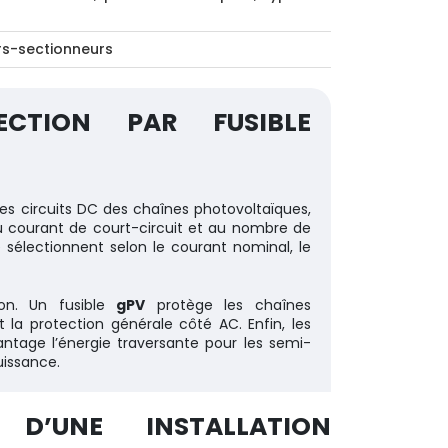
urs-sectionneurs
CTION PAR FUSIBLE
les circuits DC des chaînes photovoltaïques,
u courant de court-circuit et au nombre de
e sélectionnent selon le courant nominal, le
tion. Un fusible
gPV
protège les chaînes
 la protection générale côté AC. Enfin, les
ntage l’énergie traversante pour les semi-
uissance.
 D’UNE INSTALLATION