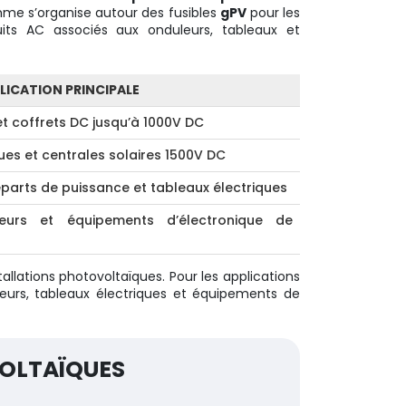
amme s’organise autour des fusibles
gPV
pour les
its AC associés aux onduleurs, tableaux et
LICATION PRINCIPALE
t coffrets DC jusqu’à 1000V DC
es et centrales solaires 1500V DC
départs de puissance et tableaux électriques
leurs et équipements d’électronique de
allations photovoltaïques. Pour les applications
eurs, tableaux électriques et équipements de
VOLTAÏQUES