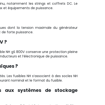
inu, notamment les strings et coffrets DC. Le
aux et équipements de puissance.
ïques dont la tension maximale du générateur
C de forte puissance.
V ?
ible NH gS 800V conserve une protection pleine
ducteurs et l’électronique de puissance.
aïques ?
tés. Les fusibles NH s’associent à des socles NH
urant nominal et le format du fusible.
ils aux systèmes de stockage