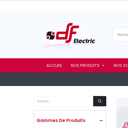
ACCUEIL
NOS PRODUITS
NOS S
Gammes De Produits