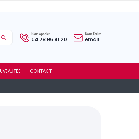
Nous Appeler
Nous Écrire
04 78 96 81 20
email
UVEAUTÉS
CONTACT