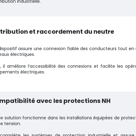
ribution industrielle.
stribution et raccordement du neutre
ispositif assure une connexion fiable des conducteurs tout en s
eaux électriques.
i, il améliore l’accessibilité des connexions et facilite les o
pements électriques.
mpatibilité avec les protections NH
e solution fonctionne dans les installations équipées de protect
e tension.
 complète les systèmes de protection industrielle et assure