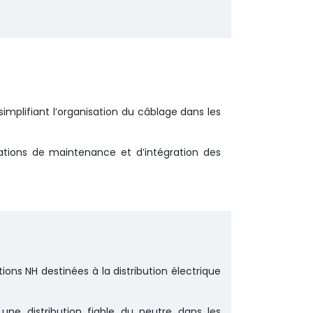
implifiant l’organisation du câblage dans les
pérations de maintenance et d’intégration des
ions NH destinées à la distribution électrique
 une distribution fiable du neutre dans les