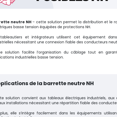
rette neutre NH
– cette solution permet la distribution et le 
triques basse tension équipées de protections NH.
tableautiers et intégrateurs utilisent cet équipement dans
strielles nécessitant une connexion fiable des conducteurs neut
e solution facilite l’organisation du câblage tout en garan
ications industrielles basse tension.
plications de la barrette neutre NH
te solution convient aux tableaux électriques industriels, aux 
aux installations nécessitant une répartition fiable des conducte
plus, elle s’intègre facilement dans les équipements utilis