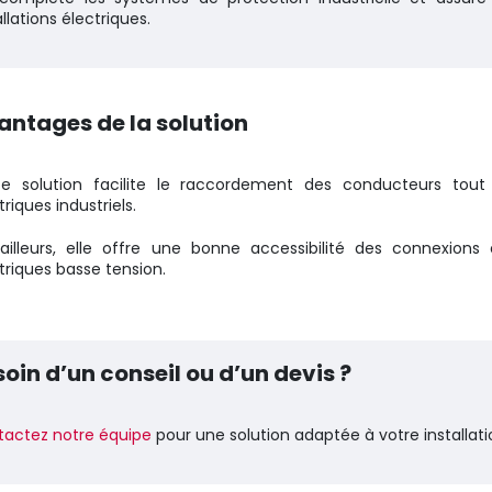
allations électriques.
antages de la solution
te solution facilite le raccordement des conducteurs tout 
triques industriels.
ailleurs, elle offre une bonne accessibilité des connexions e
triques basse tension.
oin d’un conseil ou d’un devis ?
actez notre équipe
pour une solution adaptée à votre installati