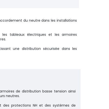
raccordement du neutre dans les installations
 les tableaux électriques et les armoires
res.
tissant une distribution sécurisée dans les
armoires de distribution basse tension ainsi
urs neutres.
ant des protections NH et des systèmes de