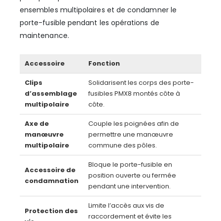
ensembles multipolaires et de condamner le
porte-fusible pendant les opérations de
maintenance.
Accessoire
Fonction
Clips
Solidarisent les corps des porte-
d’assemblage
fusibles PMX8 montés côte à
multipolaire
côte.
Axe de
Couple les poignées afin de
manœuvre
permettre une manœuvre
multipolaire
commune des pôles.
Bloque le porte-fusible en
Accessoire de
position ouverte ou fermée
condamnation
pendant une intervention.
Limite l’accès aux vis de
Protection des
raccordement et évite les