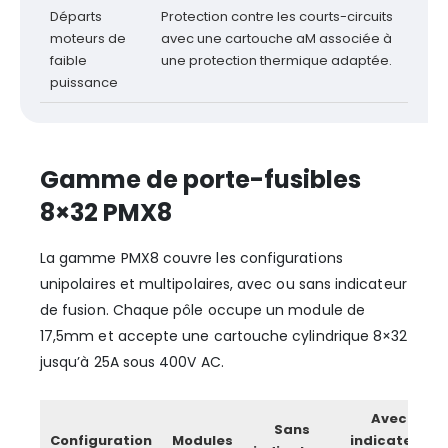
Départs
Protection contre les courts-circuits
moteurs de
avec une cartouche aM associée à
faible
une protection thermique adaptée.
puissance
Gamme de porte-fusibles
8×32 PMX8
La gamme PMX8 couvre les configurations
unipolaires et multipolaires, avec ou sans indicateur
de fusion. Chaque pôle occupe un module de
17,5mm et accepte une cartouche cylindrique 8×32
jusqu’à 25A sous 400V AC.
Avec
Sans
Configuration
Modules
indicateur