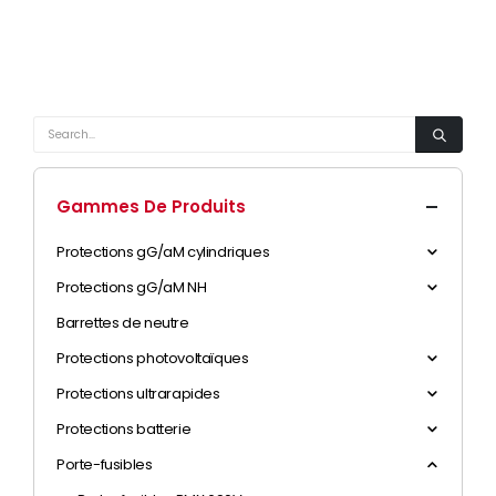
Gammes De Produits
Protections gG/aM cylindriques
Protections gG/aM NH
Barrettes de neutre
Protections photovoltaïques
Protections ultrarapides
Protections batterie
Porte-fusibles