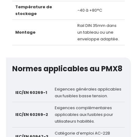
Température de
−40 à +80°C
stockage
Rail DIN 35mm dans
Montage
un tableau ou une
enveloppe adaptée.
Normes applicables au PMX8
Exigences générales applicables
IEC/EN 60269-1
aux fusibles basse tension.
Exigences complémentaires
IEC/EN 60269-2
applicables aux fusibles pour
utilisateurs habilités.
Catégorie d’emploi AC-22B
IEC/EN 60947-3