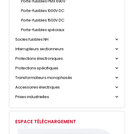
Porte-fusibles PMX 690V
Porte-fusibles 1000V DC
Porte-fusibles 1500V DC
Porte-fusibles spéciaux
Socles fusibles NH
Interrupteurs sectionneurs
Protections électroniques
Protections spécifiques
Transformateurs monophasés
Accessoires électriques
Prises industrielles
ESPACE TÉLÉCHARGEMENT