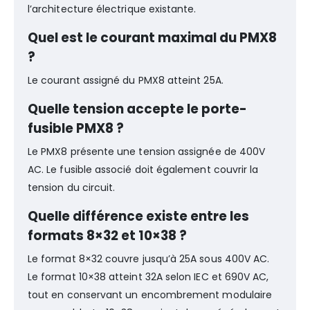
l’architecture électrique existante.
Quel est le courant maximal du PMX8
?
Le courant assigné du PMX8 atteint 25A.
Quelle tension accepte le porte-
fusible PMX8 ?
Le PMX8 présente une tension assignée de 400V
AC. Le fusible associé doit également couvrir la
tension du circuit.
Quelle différence existe entre les
formats 8×32 et 10×38 ?
Le format 8×32 couvre jusqu’à 25A sous 400V AC.
Le format 10×38 atteint 32A selon IEC et 690V AC,
tout en conservant un encombrement modulaire