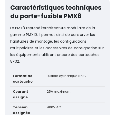
Caractéristiques techniques
du porte-fusible PMX8
Le PMX8 reprend l’architecture modulaire de la
gamme PMX10. Il permet ainsi de conserver les
habitudes de montage, les configurations
multipolaires et les accessoires de consignation sur
les équipements utilisant encore des cartouches
8×32.
Format de
Fusible cylindrique 8×32.
cartouche
Courant
25A maximum.
assigné
Tension
400V AC.
assignée