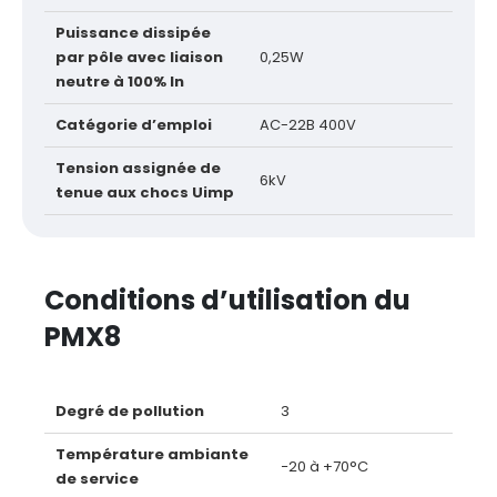
Puissance dissipée
par pôle avec liaison
0,25W
neutre à 100% In
Catégorie d’emploi
AC-22B 400V
Tension assignée de
6kV
tenue aux chocs Uimp
Conditions d’utilisation du
PMX8
Degré de pollution
3
Température ambiante
−20 à +70°C
de service