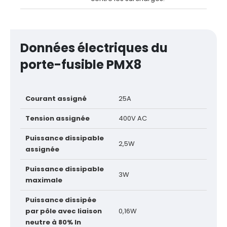
Données électriques du
porte-fusible PMX8
Courant assigné
25A
Tension assignée
400V AC
Puissance dissipable
2,5W
assignée
Puissance dissipable
3W
maximale
Puissance dissipée
par pôle avec liaison
0,16W
neutre à 80% In