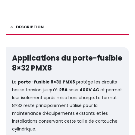
DESCRIPTION
Applications du porte-fusible
8×32 PMX8
Le
porte-fusible 8×32 PMX8
protège les circuits
basse tension jusqu’à
25A
sous
400V AC
et permet
leur isolement après mise hors charge. Le format
8×32 reste principalement utilisé pour la
maintenance d’équipements existants et les
installations conservant cette taille de cartouche
cylindrique.