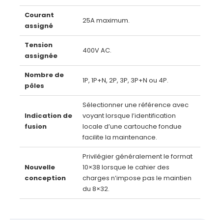
Courant
25A maximum.
assigné
Tension
400V AC.
assignée
Nombre de
1P, 1P+N, 2P, 3P, 3P+N ou 4P.
pôles
Sélectionner une référence avec
Indication de
voyant lorsque l’identification
fusion
locale d’une cartouche fondue
facilite la maintenance.
Privilégier généralement le format
Nouvelle
10×38 lorsque le cahier des
conception
charges n’impose pas le maintien
du 8×32.