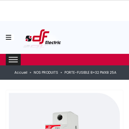
Accueil
»
NOS PRODUITS
»
PORTE-FUSIBLE 8×32 PMX8 25A