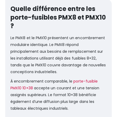
Quelle différence entre les
porte-fusibles PMX8 et PMX10
?
Le PMX8 et le PMX10 présentent un encombrement
modulaire identique. Le PMX8 répond
principalement aux besoins de remplacement sur
les installations utilisant déjà des fusibles 8×32,
tandis que le PMX10 couvre davantage de nouvelles
conceptions industrielles.
À encombrement comparable, le
porte-fusible
PMX10 10×38
accepte un courant et une tension
assignés supérieurs. Le format 10×38 bénéficie
également d’une diffusion plus large dans les
tableaux électriques industriels.