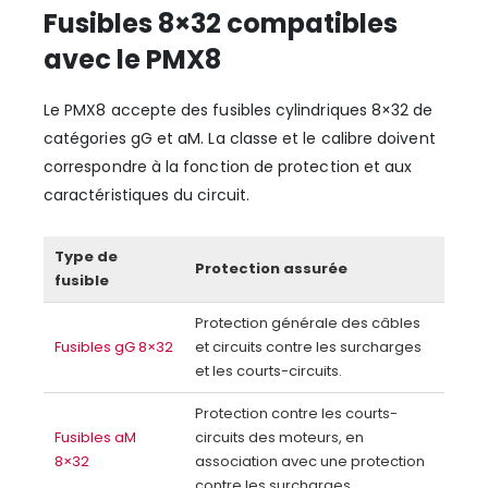
Fusibles 8×32 compatibles
avec le PMX8
Le PMX8 accepte des fusibles cylindriques 8×32 de
catégories gG et aM. La classe et le calibre doivent
correspondre à la fonction de protection et aux
caractéristiques du circuit.
Type de
Protection assurée
fusible
Protection générale des câbles
Fusibles gG 8×32
et circuits contre les surcharges
et les courts-circuits.
Protection contre les courts-
Fusibles aM
circuits des moteurs, en
8×32
association avec une protection
contre les surcharges.