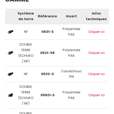
Système
Infos
Référence
Insert
de terre
techniques
Polyamide
NF
0531-S
Cliquer ici
PA6
DOUBLE
TERRE
Polyamide
0521-SR
Cliquer ici
(SCHUKO
PA6
/ NF)
Caoutchouc
NF
0532-S
Cliquer ici
TPE
DOUBLE
TERRE
Polyamide
05821-S
Cliquer ici
(SCHUKO
PA6
/ NF)
DOUBLE