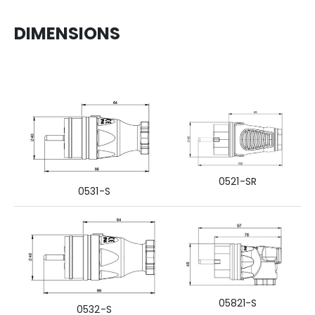
DIMENSIONS
0521-SR
0531-S
05821-S
0532-S