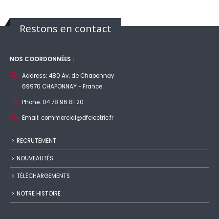
Restons en contact
NOS COORDONNÉES :
Address:
480 Av. de Chaponnay
69970 CHAPONNAY - France
Phone:
04 78 96 81 20
Email:
commercial@dfelectric.fr
RECRUTEMENT
NOUVEAUTÉS
TÉLÉCHARGEMENTS
NOTRE HISTOIRE