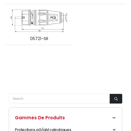
05721-SR
Gammes De Produits
Protections gG/aM cylindriques