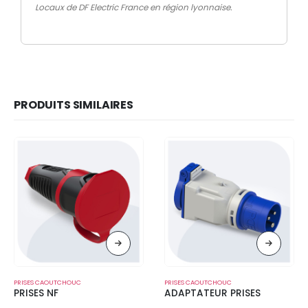
Locaux de DF Electric France en région lyonnaise.
PRODUITS SIMILAIRES
PRISES CAOUTCHOUC
PRISES CAOUTCHOUC
PRISES NF
ADAPTATEUR PRISES