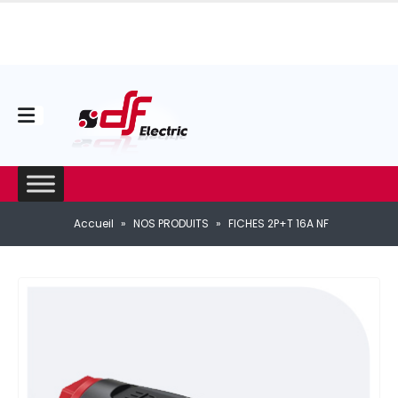
Accueil
»
NOS PRODUITS
»
FICHES 2P+T 16A NF