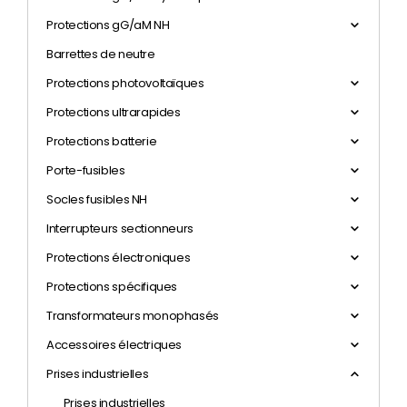
Protections gG/aM NH
Barrettes de neutre
Protections photovoltaïques
Protections ultrarapides
Protections batterie
Porte-fusibles
Socles fusibles NH
Interrupteurs sectionneurs
Protections électroniques
Protections spécifiques
Transformateurs monophasés
Accessoires électriques
Prises industrielles
Prises industrielles