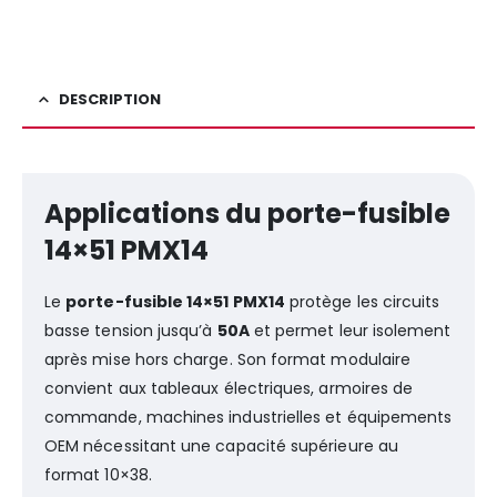
DESCRIPTION
Applications du porte-fusible
14×51 PMX14
Le
porte-fusible 14×51 PMX14
protège les circuits
basse tension jusqu’à
50A
et permet leur isolement
après mise hors charge. Son format modulaire
convient aux tableaux électriques, armoires de
commande, machines industrielles et équipements
OEM nécessitant une capacité supérieure au
format 10×38.