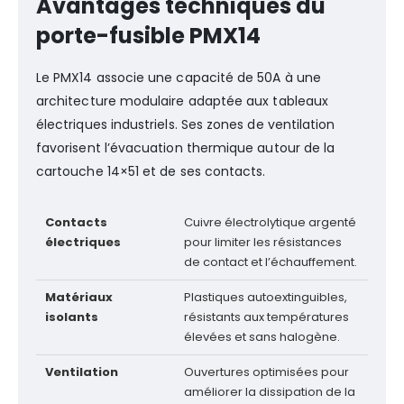
Avantages techniques du
porte-fusible PMX14
Le PMX14 associe une capacité de 50A à une
architecture modulaire adaptée aux tableaux
électriques industriels. Ses zones de ventilation
favorisent l’évacuation thermique autour de la
cartouche 14×51 et de ses contacts.
Contacts
Cuivre électrolytique argenté
électriques
pour limiter les résistances
de contact et l’échauffement.
Matériaux
Plastiques autoextinguibles,
isolants
résistants aux températures
élevées et sans halogène.
Ventilation
Ouvertures optimisées pour
améliorer la dissipation de la