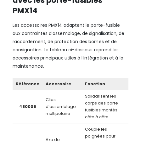
avec les porte-fusibles
PMX14
Les accessoires PMX14 adaptent le porte-fusible
aux contraintes d’assemblage, de signalisation, de
raccordement, de protection des bornes et de
consignation. Le tableau ci-dessous reprend les
accessoires principaux utiles à l’intégration et à la
maintenance.
Référence
Accessoire
Fonction
Solidarisent les
Clips
corps des porte-
480005
d’assemblage
fusibles montés
multipolaire
côte à côte.
Couple les
poignées pour
Axe de