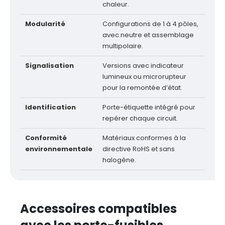
chaleur.
Modularité
Configurations de 1 à 4 pôles,
avec neutre et assemblage
multipolaire.
Signalisation
Versions avec indicateur
lumineux ou microrupteur
pour la remontée d’état.
Identification
Porte-étiquette intégré pour
repérer chaque circuit.
Conformité
Matériaux conformes à la
environnementale
directive RoHS et sans
halogène.
Accessoires compatibles