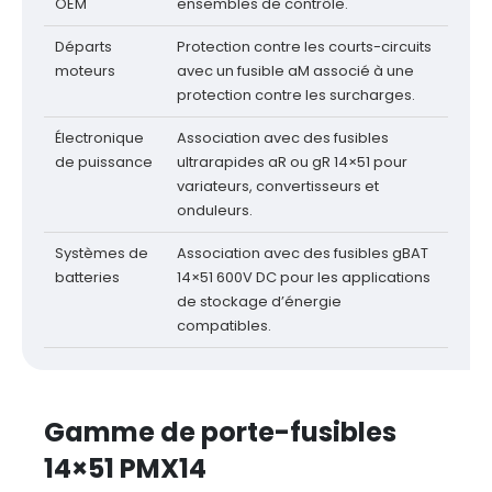
OEM
ensembles de contrôle.
Départs
Protection contre les courts-circuits
moteurs
avec un fusible aM associé à une
protection contre les surcharges.
Électronique
Association avec des fusibles
de puissance
ultrarapides aR ou gR 14×51 pour
variateurs, convertisseurs et
onduleurs.
Systèmes de
Association avec des fusibles gBAT
batteries
14×51 600V DC pour les applications
de stockage d’énergie
compatibles.
Gamme de porte-fusibles
14×51 PMX14