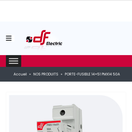
Accueil
»
NOS PRODUITS
»
PORTE-FUSIBLE 14×51 PMX14 50A