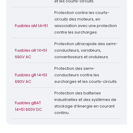
et les courts-circuits.
Protection contre les courts-
circuits des moteurs, en
Fusibles aM 14×51
association avec une protection
contre les surcharges.
Protection ultrarapide des semi-
Fusibles aR 14×51
conducteurs, variateurs,
690V AC
convertisseurs et onduleurs.
Protection des semi-
Fusibles gR 14×51
conducteurs contre les
690V AC
surcharges et les courts-circuits.
Protection des batteries
industrielles et des systèmes de
Fusibles gBAT
stockage d’énergie en courant
14×51 600V DC
continu.