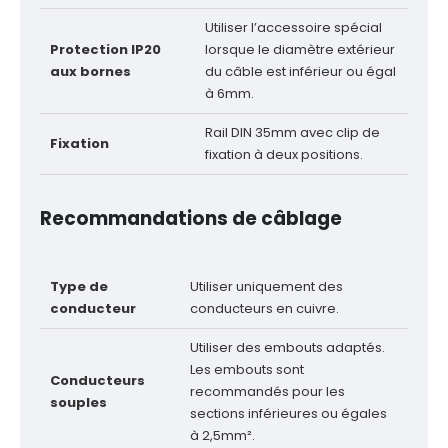
Utiliser l’accessoire spécial
Protection IP20
lorsque le diamètre extérieur
aux bornes
du câble est inférieur ou égal
à 6mm.
Rail DIN 35mm avec clip de
Fixation
fixation à deux positions.
Recommandations de câblage
Type de
Utiliser uniquement des
conducteur
conducteurs en cuivre.
Utiliser des embouts adaptés.
Les embouts sont
Conducteurs
recommandés pour les
souples
sections inférieures ou égales
à 2,5mm².