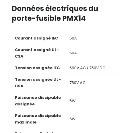
Données électriques du
porte-fusible PMX14
Courant assigné IEC
50A
Courant assigné UL-
50A
CSA
Tension assignée IEC
690V AC / 750V DC
Tension assignée UL-
750V AC
CSA
Puissance dissipable
5W
assignée
Puissance dissipable
6W
maximale