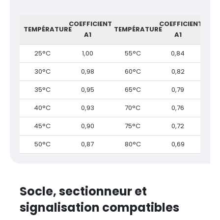
COEFFICIENT
COEFFICIENT
TEMPÉRATURE
TEMPÉRATURE
A1
A1
25°C
1,00
55°C
0,84
30°C
0,98
60°C
0,82
35°C
0,95
65°C
0,79
40°C
0,93
70°C
0,76
45°C
0,90
75°C
0,72
50°C
0,87
80°C
0,69
Socle, sectionneur et
signalisation compatibles