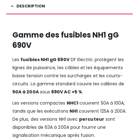
DESCRIPTION
Gamme des fusibles NH1 gG
690V
Les
fusibles NH1 gG 690V
DF Electric protègent les
lignes de puissance, les câbles et les équipements
basse tension contre les surcharges et les courts-
circuits. La gamme standard couvre les calibres de
50A à 200A
sous
690V AC +5 %
.
Les versions compactes
NHC1
couvrent 50A à 100A,
tandis que les exécutions
NH1
couvrent 125A à 200A.
De plus, des versions NH1 avec
percuteur
sont
disponibles de 63A à 200A pour fournir une
signalisation mécanique après fusion.