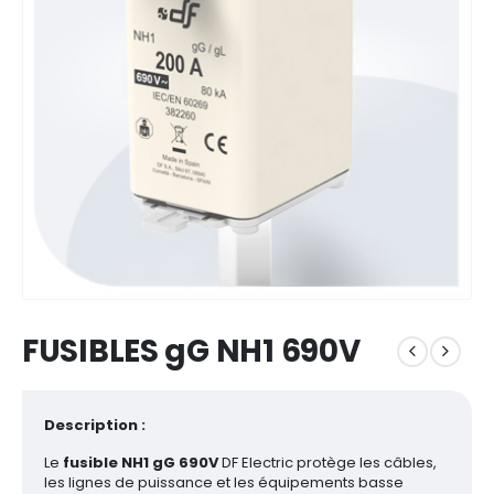
FUSIBLES gG NH1 690V
Description :
Le
fusible NH1 gG 690V
DF Electric protège les câbles,
les lignes de puissance et les équipements basse