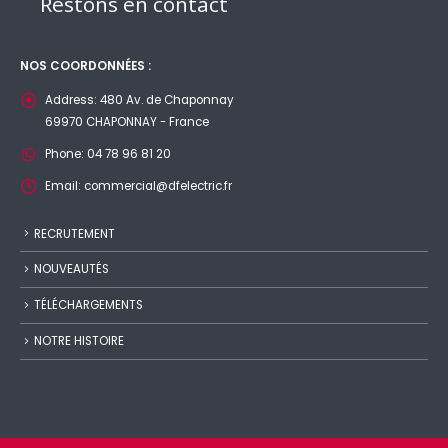
Restons en contact
NOS COORDONNÉES :
Address:
480 Av. de Chaponnay
69970 CHAPONNAY - France
Phone:
04 78 96 81 20
Email:
commercial@dfelectric.fr
RECRUTEMENT
NOUVEAUTÉS
TÉLÉCHARGEMENTS
NOTRE HISTOIRE