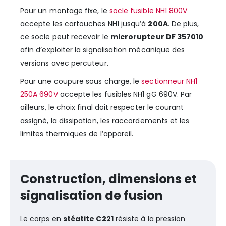
Pour un montage fixe, le
socle fusible NH1 800V
accepte les cartouches NH1 jusqu’à
200A
. De plus,
ce socle peut recevoir le
microrupteur DF 357010
afin d’exploiter la signalisation mécanique des
versions avec percuteur.
Pour une coupure sous charge, le
sectionneur NH1
250A 690V
accepte les fusibles NH1 gG 690V. Par
ailleurs, le choix final doit respecter le courant
assigné, la dissipation, les raccordements et les
limites thermiques de l’appareil.
Construction, dimensions et
signalisation de fusion
Le corps en
stéatite C221
résiste à la pression