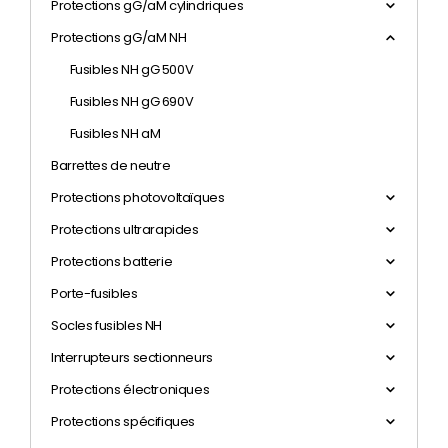
Protections gG/aM cylindriques
Protections gG/aM NH
Fusibles NH gG 500V
Fusibles NH gG 690V
Fusibles NH aM
Barrettes de neutre
Protections photovoltaïques
Protections ultrarapides
Protections batterie
Porte-fusibles
Socles fusibles NH
Interrupteurs sectionneurs
Protections électroniques
Protections spécifiques