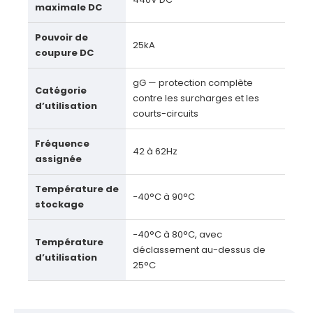
maximale DC
Pouvoir de
25kA
coupure DC
gG — protection complète
Catégorie
contre les surcharges et les
d’utilisation
courts-circuits
Fréquence
42 à 62Hz
assignée
Température de
−40°C à 90°C
stockage
−40°C à 80°C, avec
Température
déclassement au-dessus de
d’utilisation
25°C