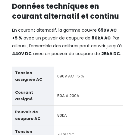
Données techniques en
courant alternatif et continu
En courant alternatif, la gamme couvre
690V AC
+5 %
avec un pouvoir de coupure de
80kA AC
. Par
ailleurs, l’ensemble des calibres peut couvrir jusqu’à
440V DC
avec un pouvoir de coupure de
25kA DC
.
Tension
690V AC +5 %
assignée AC
Courant
50A à 200A
assigné
Pouvoir de
80kA
coupure AC
Tension
440V DC