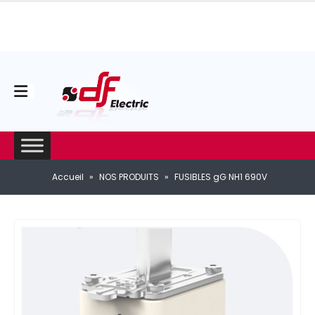
Accueil
»
NOS PRODUITS
»
FUSIBLES gG NH1 690V