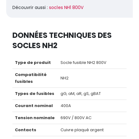
Découvrir aussi :
socles NH1 800V
DONNÉES TECHNIQUES DES
SOCLES NH2
Type de produit
Socle fusible NH2 800V
Compatibilité
NH2
fusibles
Types de fusibles
gG, aM, aR, gS, gBAT
Courant nominal
400A
Tension nominale
690V / 800V AC
Contacts
Cuivre plaqué argent