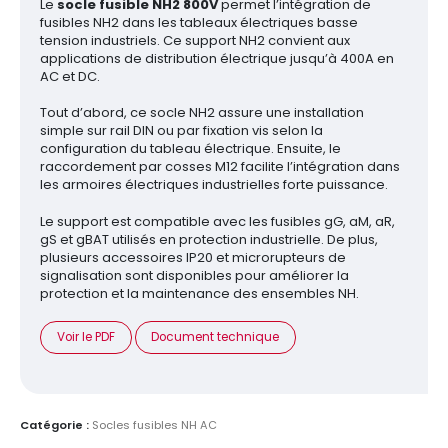
Le
socle fusible NH2 800V
permet l’intégration de
fusibles NH2 dans les tableaux électriques basse
tension industriels. Ce support NH2 convient aux
applications de distribution électrique jusqu’à 400A en
AC et DC.
Tout d’abord, ce socle NH2 assure une installation
simple sur rail DIN ou par fixation vis selon la
configuration du tableau électrique. Ensuite, le
raccordement par cosses M12 facilite l’intégration dans
les armoires électriques industrielles forte puissance.
Le support est compatible avec les fusibles gG, aM, aR,
gS et gBAT utilisés en protection industrielle. De plus,
plusieurs accessoires IP20 et microrupteurs de
signalisation sont disponibles pour améliorer la
protection et la maintenance des ensembles NH.
Voir le PDF
Document technique
Catégorie :
Socles fusibles NH AC