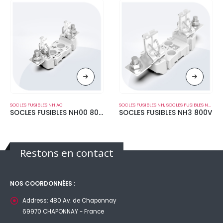
SOCLES FUSIBLES NH AC
SOCLES FUSIBLES NH
,
SOCLES FUSIBLES NH AC
SOCLES FUSIBLES NH00 800V
SOCLES FUSIBLES NH3 800V
Restons en contact
NOS COORDONNÉES :
Address:
480 Av. de Chaponnay
69970 CHAPONNAY - France