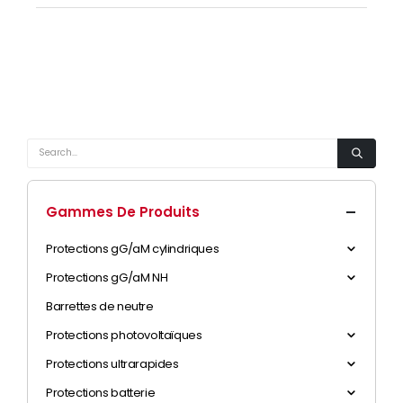
Gammes De Produits
Protections gG/aM cylindriques
Protections gG/aM NH
Barrettes de neutre
Protections photovoltaïques
Protections ultrarapides
Protections batterie